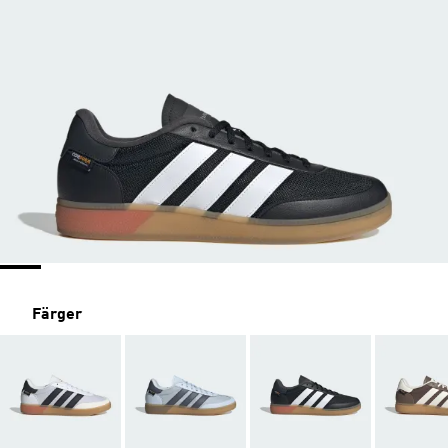
Färger