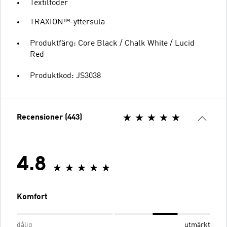
Textilfoder
TRAXION™-yttersula
Produktfärg: Core Black / Chalk White / Lucid
Red
Produktkod: JS3038
Recensioner (443)
4.8
Komfort
dålig
utmärkt