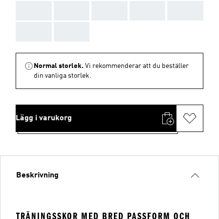
AAA
AAA
AAA
AAA
AAA
AAA
AAA
Normal storlek.
Vi rekommenderar att du beställer
din vanliga storlek.
Lägg i varukorg
Beskrivning
TRÄNINGSSKOR MED BRED PASSFORM OCH