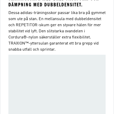
DÄMPNING MED DUBBELDENSITET.
Dessa adidas-träningsskor passar lika bra på gymmet
som ute på stan. En mellansula med dubbeldensitet
och REPETITOR-skum ger en styvare hälen för mer
stabilitet vid lyft. Den slitstarka ovandelen i
Cordura®-nylon säkerställer extra flexibilitet.
TRAXION™-yttersulan garanterat ett bra grepp vid
snabba utfall och sprintar.