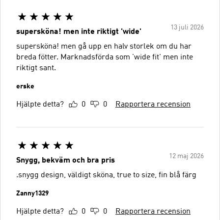
13 juli 2026
supersköna! men inte riktigt 'wide'
supersköna! men gå upp en halv storlek om du har
breda fötter. Marknadsförda som 'wide fit' men inte
riktigt sant.
erske
Hjälpte detta?
0
0
Rapportera recension
12 maj 2026
Snygg, bekväm och bra pris
.snygg design, väldigt sköna, true to size, fin blå färg
Zanny1329
Hjälpte detta?
0
0
Rapportera recension