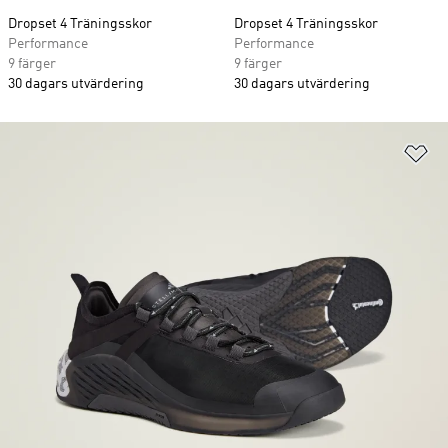
Dropset 4 Träningsskor
Dropset 4 Träningsskor
Performance
Performance
9 färger
9 färger
30 dagars utvärdering
30 dagars utvärdering
Lä