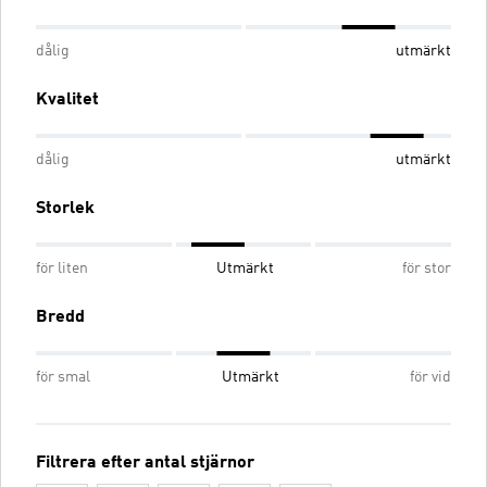
dålig
utmärkt
Kvalitet
dålig
utmärkt
Storlek
för liten
Utmärkt
för stor
Bredd
för smal
Utmärkt
för vid
Filtrera efter antal stjärnor