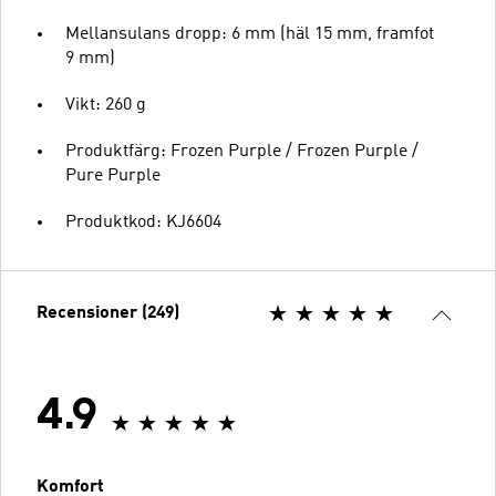
Mellansulans dropp: 6 mm (häl 15 mm, framfot
9 mm)
Vikt: 260 g
Produktfärg: Frozen Purple / Frozen Purple /
Pure Purple
Produktkod: KJ6604
Recensioner (249)
4.9
Komfort