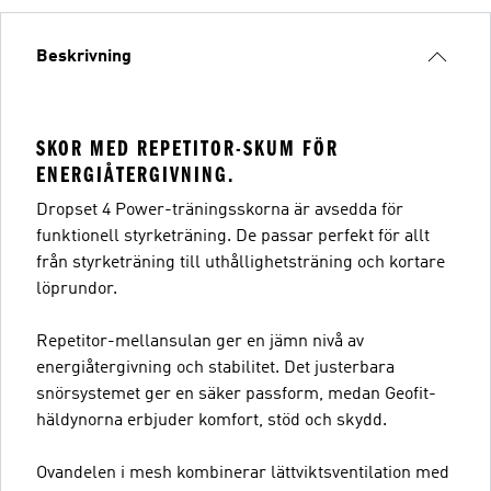
Beskrivning
SKOR MED REPETITOR-SKUM FÖR
ENERGIÅTERGIVNING.
Dropset 4 Power-träningsskorna är avsedda för
funktionell styrketräning. De passar perfekt för allt
från styrketräning till uthållighetsträning och kortare
löprundor.
Repetitor-mellansulan ger en jämn nivå av
energiåtergivning och stabilitet. Det justerbara
snörsystemet ger en säker passform, medan Geofit-
häldynorna erbjuder komfort, stöd och skydd.
Ovandelen i mesh kombinerar lättviktsventilation med