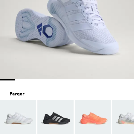
Färger