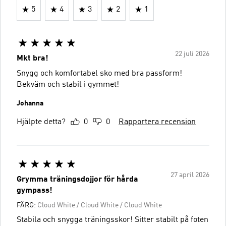
5
4
3
2
1
22 juli 2026
Mkt bra!
Snygg och komfortabel sko med bra passform!
Bekväm och stabil i gymmet!
Johanna
Hjälpte detta?
0
0
Rapportera recension
27 april 2026
Grymma träningsdojjor för hårda
gympass!
FÄRG:
Cloud White / Cloud White / Cloud White
Stabila och snygga träningsskor! Sitter stabilt på foten