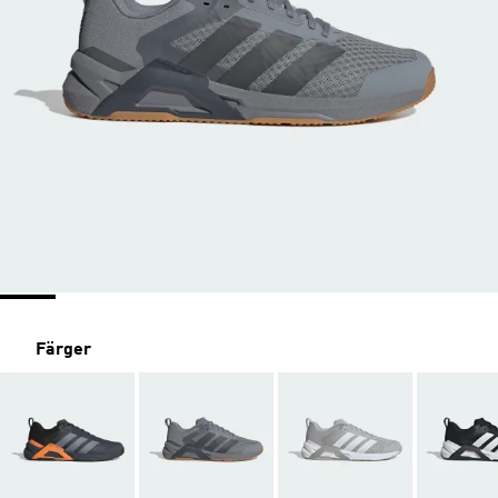
Färger