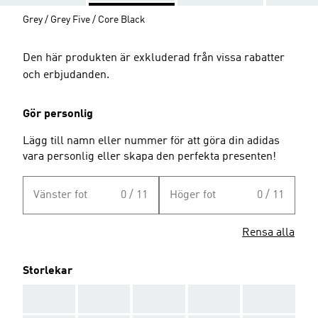
Grey / Grey Five / Core Black
Den här produkten är exkluderad från vissa rabatter
och erbjudanden.
Gör personlig
Lägg till namn eller nummer för att göra din adidas
vara personlig eller skapa den perfekta presenten!
Vänster fot
0 / 11
Höger fot
0 / 11
Rensa alla
Storlekar
AAA
AAA
AAA
AAA
AAA