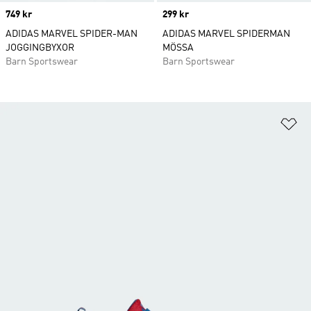
Price
749 kr
Price
299 kr
ADIDAS MARVEL SPIDER-MAN
ADIDAS MARVEL SPIDERMAN
JOGGINGBYXOR
MÖSSA
Barn Sportswear
Barn Sportswear
Lä