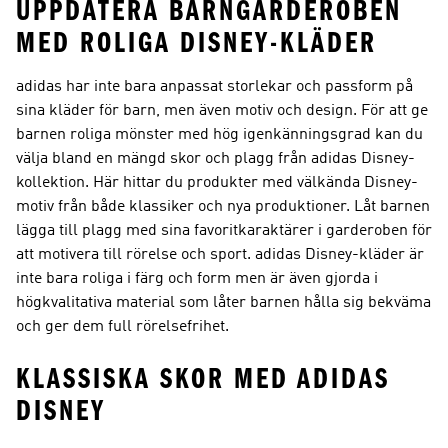
UPPDATERA BARNGARDEROBEN
MED ROLIGA DISNEY-KLÄDER
adidas har inte bara anpassat storlekar och passform på
sina kläder för barn, men även motiv och design. För att ge
barnen roliga mönster med hög igenkänningsgrad kan du
välja bland en mängd skor och plagg från adidas Disney-
kollektion. Här hittar du produkter med välkända Disney-
motiv från både klassiker och nya produktioner. Låt barnen
lägga till plagg med sina favoritkaraktärer i garderoben för
att motivera till rörelse och sport. adidas Disney-kläder är
inte bara roliga i färg och form men är även gjorda i
högkvalitativa material som låter barnen hålla sig bekväma
och ger dem full rörelsefrihet.
KLASSISKA SKOR MED ADIDAS
DISNEY