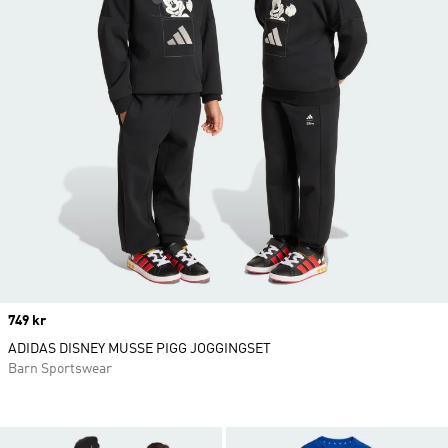
Price
749 kr
ADIDAS DISNEY MUSSE PIGG JOGGINGSET
Barn Sportswear