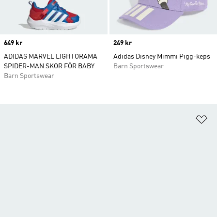
Price
649 kr
Price
249 kr
ADIDAS MARVEL LIGHTORAMA
Adidas Disney Mimmi Pigg-keps
SPIDER-MAN SKOR FÖR BABY
Barn Sportswear
Barn Sportswear
Lä