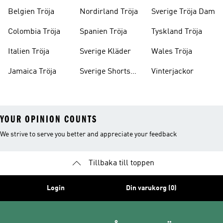
Barn
Belgien Tröja
Nordirland Tröja
Sverige Tröja Dam
Colombia Tröja
Spanien Tröja
Tyskland Tröja
Italien Tröja
Sverige Kläder
Wales Tröja
Jamaica Tröja
Sverige Shorts
Vinterjackor
Barn
YOUR OPINION COUNTS
We strive to serve you better and appreciate your feedback
Tillbaka till toppen
Login
Din varukorg (0)