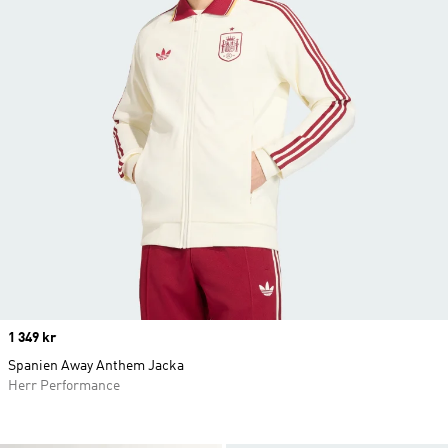
Price
1 349 kr
Spanien Away Anthem Jacka
Herr Performance