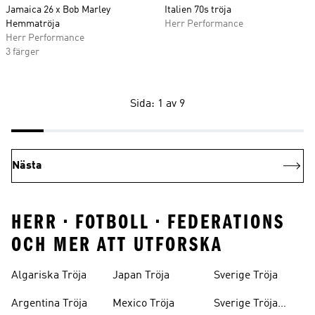
Jamaica 26 x Bob Marley
Italien 70s tröja
Hemmatröja
Herr Performance
Herr Performance
3 färger
Sida: 1 av 9
Nästa
HERR • FOTBOLL • FEDERATIONS
OCH MER ATT UTFORSKA
Algariska Tröja
Japan Tröja
Sverige Tröja
Argentina Tröja
Mexico Tröja
Sverige Tröja