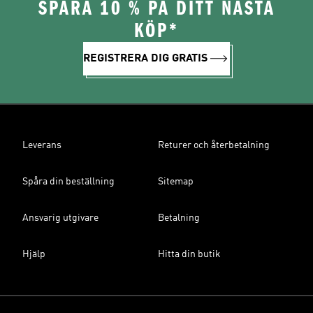
SPARA 10 % PÅ DITT NÄSTA
KÖP*
REGISTRERA DIG GRATIS
Leverans
Returer och återbetalning
Spåra din beställning
Sitemap
Ansvarig utgivare
Betalning
Hjälp
Hitta din butik