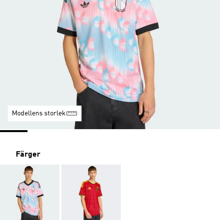
Modellens storlek
Färger