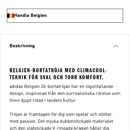
Handla Belgien
Beskrivning
BELGIEN-BORTATRÖJA MED CLIMACOOL-
TEKNIK FÖR SVAL OCH TORR KOMFORT.
adidas Belgien 26-bortatröjan har en iögonfallande
design, inspirerad från den surrealistiska rörelse som
finns djupt rotad i landets kultur.
Tröjan är framtagen för dig som spelar och stöttar
med passion. Det mjuka dubbelstickade materialet
och den slätstickade V-ringade kragen håller dig