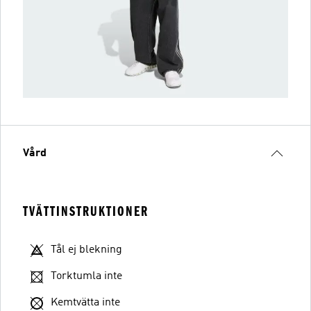
Vård
TVÄTTINSTRUKTIONER
Tål ej blekning
Torktumla inte
Kemtvätta inte