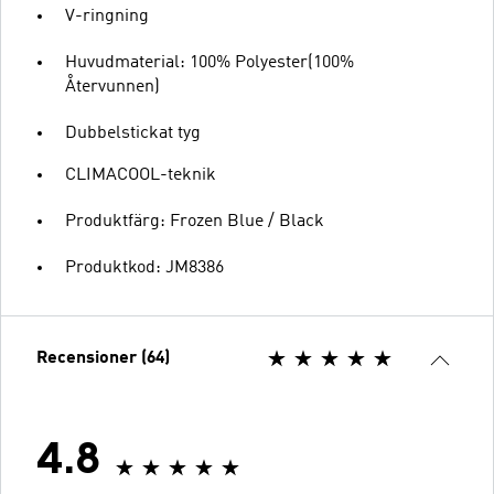
V-ringning
Huvudmaterial: 100% Polyester(100%
Återvunnen)
Dubbelstickat tyg
CLIMACOOL-teknik
Produktfärg: Frozen Blue / Black
Produktkod: JM8386
Recensioner (64)
4.8