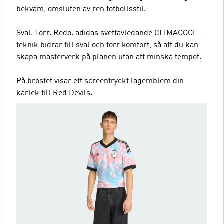
bekväm, omsluten av ren fotbollsstil.
Sval. Torr. Redo. adidas svettavledande CLIMACOOL-
teknik bidrar till sval och torr komfort, så att du kan
skapa mästerverk på planen utan att minska tempot.
På bröstet visar ett screentryckt lagemblem din
kärlek till Red Devils.