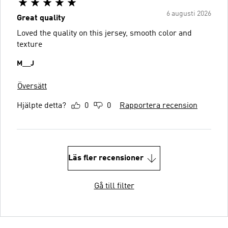
6 augusti 2026
Great quality
Loved the quality on this jersey, smooth color and
texture
M__J
Översätt
Hjälpte detta?
0
0
Rapportera recension
Läs fler recensioner
Gå till filter