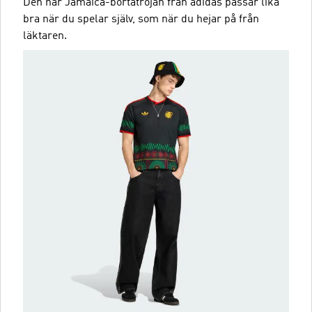
Den här Jamaica-bortatröjan från adidas passar lika
bra när du spelar själv, som när du hejar på från
läktaren.