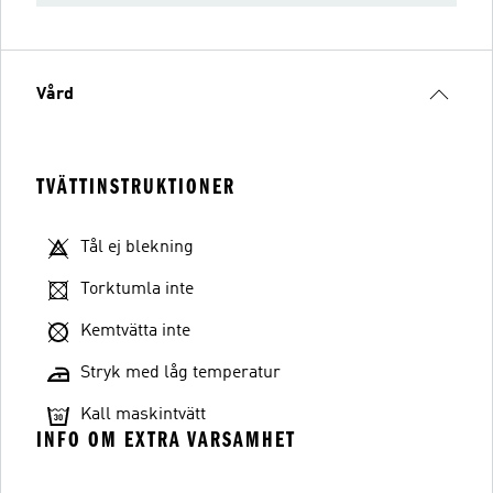
Vård
TVÄTTINSTRUKTIONER
Tål ej blekning
Torktumla inte
Kemtvätta inte
Stryk med låg temperatur
Kall maskintvätt
INFO OM EXTRA VARSAMHET