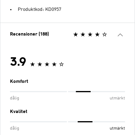
Produktkod: KD0957
Recensioner (188)
3.9
Komfort
dålig
utmärkt
Kvalitet
dålig
utmärkt