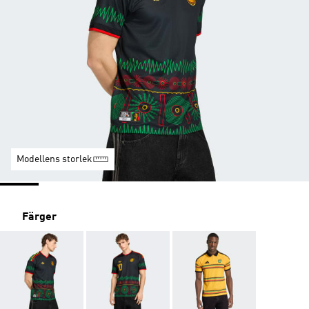
Modellens storlek
Färger