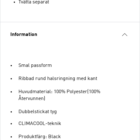
Tvätta separat
Information
Smal passform
Ribbad rund halsringning med kant
Huvudmaterial: 100% Polyester(100%
Återvunnen)
Dubbelstickat tyg
CLIMACOOL-teknik
Produktfärg: Black