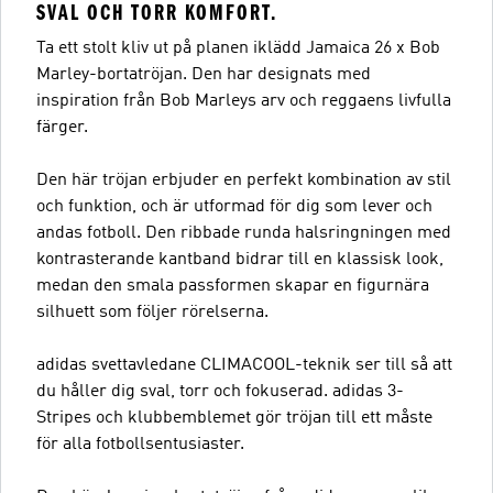
SVAL OCH TORR KOMFORT.
Ta ett stolt kliv ut på planen iklädd Jamaica 26 x Bob
Marley-bortatröjan. Den har designats med
inspiration från Bob Marleys arv och reggaens livfulla
färger.
Den här tröjan erbjuder en perfekt kombination av stil
och funktion, och är utformad för dig som lever och
andas fotboll. Den ribbade runda halsringningen med
kontrasterande kantband bidrar till en klassisk look,
medan den smala passformen skapar en figurnära
silhuett som följer rörelserna.
adidas svettavledane CLIMACOOL-teknik ser till så att
du håller dig sval, torr och fokuserad. adidas 3-
Stripes och klubbemblemet gör tröjan till ett måste
för alla fotbollsentusiaster.