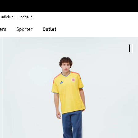
adiclub
Logga in
ers
Sporter
Outlet