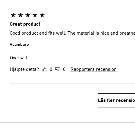
Great product
Good product and fits well. The material is nice and breath
Acambaro
Översätt
Hjälpte detta?
0
0
Rapportera recension
Läs fler recensi