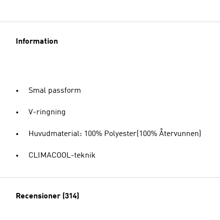
Information
Smal passform
V-ringning
Huvudmaterial: 100% Polyester(100% Återvunnen)
CLIMACOOL-teknik
Recensioner (314)