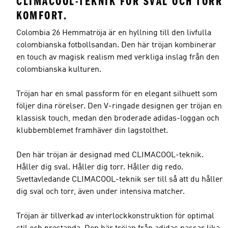
CLIMACOOL-TEKNIK FÖR SVAL OCH TORR
KOMFORT.
Colombia 26 Hemmatröja är en hyllning till den livfulla
colombianska fotbollsandan. Den här tröjan kombinerar
en touch av magisk realism med verkliga inslag från den
colombianska kulturen.
Tröjan har en smal passform för en elegant silhuett som
följer dina rörelser. Den V-ringade designen ger tröjan en
klassisk touch, medan den broderade adidas-loggan och
klubbemblemet framhäver din lagstolthet.
Den här tröjan är designad med CLIMACOOL-teknik.
Håller dig sval. Håller dig torr. Håller dig redo.
Svettavledande CLIMACOOL-teknik ser till så att du håller
dig sval och torr, även under intensiva matcher.
Tröjan är tillverkad av interlockkonstruktion för optimal