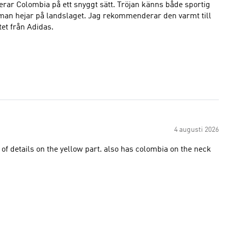
erar Colombia på ett snyggt sätt. Tröjan känns både sportig
t. Jag rekommenderar den varmt till
et från Adidas.
4 augusti 2026
 of details on the yellow part. also has colombia on the neck