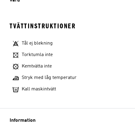
Vård
TVÄTTINSTRUKTIONER
Tål ej blekning
Torktumla inte
Kemtvätta inte
Stryk med låg temperatur
Kall maskintvätt
Information