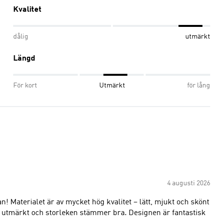
Kvalitet
dålig
utmärkt
Längd
För kort
Utmärkt
för lång
4 augusti 2026
 Materialet är av mycket hög kvalitet – lätt, mjukt och skönt
 storleken stämmer bra. Designen är fantastisk