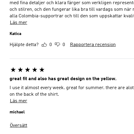
med fina detaljer och klara färger som verkligen represent
och stilren, och den fungerar lika bra till vardags som när man hejar på landslage
alla Colombia-supportrar och till den som uppskattar kvalit
Läs mer
Katica
Hjälpte detta?
0
0
Rapportera recension
great fit and also has great design on the yellow.
I use it almost every week. great for summer. there are alot
on the back of the shirt.
Läs mer
michael
Översätt