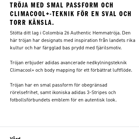
TRÖJA MED SMAL PASSFORM OCH
CLIMACOOL+-TEKNIK FÖR EN SVAL OCH
TORR KÄNSLA.
Stötta ditt lag i Colombia 26 Authentic Hemmatröja. Den
här tröjan har designats med inspiration från landets rika
kultur och har färgglad bas prydd med fjärilsmotiv.
Tröjan erbjuder adidas avancerade nedkylningsteknik
Climacool+ och body mapping för ett förbättrat luftflöde.
Tröjan har en smal passform för obegränsad
rörelsefrihet, samt ikoniska adidas 3-Stripes och
fotbollsförbundets emblem för en autentisk look.