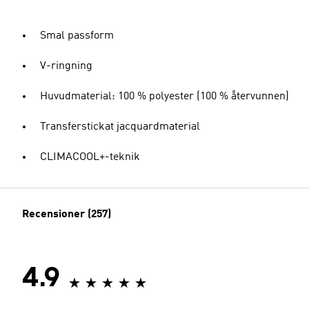
Smal passform
V-ringning
Huvudmaterial: 100 % polyester (100 % återvunnen)
Transferstickat jacquardmaterial
CLIMACOOL+-teknik
Recensioner (257)
4.9