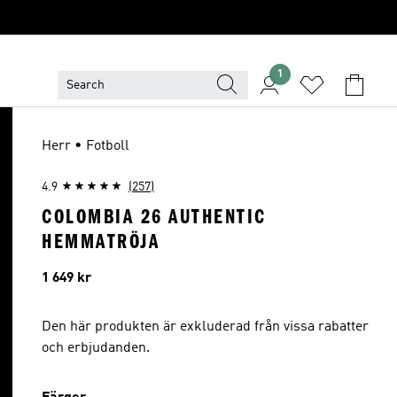
1
Herr • Fotboll
4.9
(257)
COLOMBIA 26 AUTHENTIC
HEMMATRÖJA
Pris
1 649 kr
Den här produkten är exkluderad från vissa rabatter
och erbjudanden.