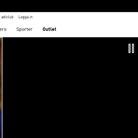
adiclub
Logga in
ers
Sporter
Outlet