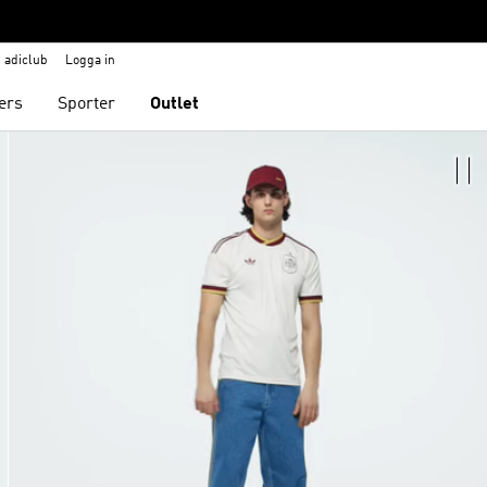
adiclub
Logga in
ers
Sporter
Outlet