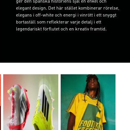
ger den spanska historiens själ en enkel och
elegant design. Det här stället kombinerar rörelse,
elegans i off-white och energi i vinrött i ett snyggt
bortaställ som reflekterar varje detalj i ett
legendariskt förflutet och en kreativ framtid.