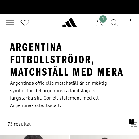
1
ARGENTINA
FOTBOLLSTRÖJOR,
MATCHSTÄLL MED MERA
Argentinas officiella matchställ är en mäktig
symbol för det argentinska landslagets
färgstarka stil. Gör ett statement med ett
Argentina-fotbollsställ.
1
73 resultat