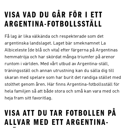
VISA VAD DU GÅR FÖR I ETT
ARGENTINA-FOTBOLLSSTÄLL
Få lag är lika välkända och respekterade som det
argentinska landslaget. Laget bär smeknamnet La
Albiceleste (de blå och vita) efter färgerna på Argentinas
hemmatröja och har skördat många triumfer på arenor
runtom i världen. Med vårt utbud av Argentina-ställ,
träningsställ och annan utrustning kan du sälla dig till
skaran med spelare som har burit det randiga stället med
stolthet genom åren. Här finns Argentina-fotbollsställ för
hela familjen så att både stora och små kan vara med och
heja fram sitt favoritlag.
VISA ATT DU TAR FOTBOLLEN PÅ
ALLVAR MED ETT ARGENTINA-