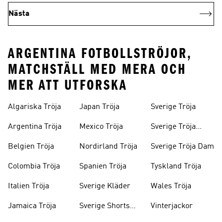
Nästa
ARGENTINA FOTBOLLSTRÖJOR,
MATCHSTÄLL MED MERA OCH
MER ATT UTFORSKA
Algariska Tröja
Japan Tröja
Sverige Tröja
Argentina Tröja
Mexico Tröja
Sverige Tröja
Barn
Belgien Tröja
Nordirland Tröja
Sverige Tröja Dam
Colombia Tröja
Spanien Tröja
Tyskland Tröja
Italien Tröja
Sverige Kläder
Wales Tröja
Jamaica Tröja
Sverige Shorts
Vinterjackor
Barn