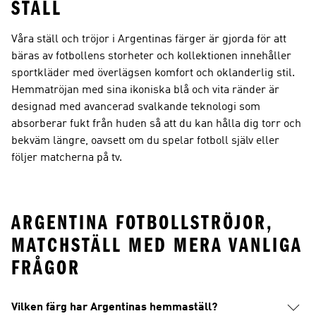
STÄLL
Våra ställ och tröjor i Argentinas färger är gjorda för att
bäras av fotbollens storheter och kollektionen innehåller
sportkläder med överlägsen komfort och oklanderlig stil.
Hemmatröjan med sina ikoniska blå och vita ränder är
designad med avancerad svalkande teknologi som
absorberar fukt från huden så att du kan hålla dig torr och
bekväm längre, oavsett om du spelar fotboll själv eller
följer matcherna på tv.
ARGENTINA FOTBOLLSTRÖJOR,
MATCHSTÄLL MED MERA VANLIGA
FRÅGOR
Vilken färg har Argentinas hemmaställ?