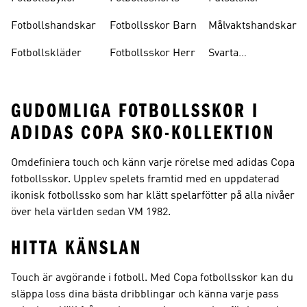
Fotbollshandskar
Fotbollsskor Barn
Målvaktshandskar
Fotbollskläder
Fotbollsskor Herr
Svarta
Fotbollsskor
GUDOMLIGA FOTBOLLSSKOR I
ADIDAS COPA SKO-KOLLEKTION
Omdefiniera touch och känn varje rörelse med adidas Copa
fotbollsskor. Upplev spelets framtid med en uppdaterad
ikonisk fotbollssko som har klätt spelarfötter på alla nivåer
över hela världen sedan VM 1982.
HITTA KÄNSLAN
Touch är avgörande i fotboll. Med Copa fotbollsskor kan du
släppa loss dina bästa dribblingar och känna varje pass