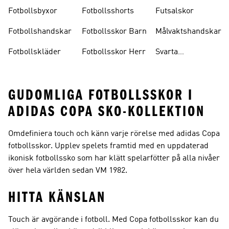
Barn
Fotbollsbyxor
Fotbollsshorts
Futsalskor
Fotbollshandskar
Fotbollsskor Barn
Målvaktshandskar
Fotbollskläder
Fotbollsskor Herr
Svarta
Fotbollsskor
GUDOMLIGA FOTBOLLSSKOR I
ADIDAS COPA SKO-KOLLEKTION
Omdefiniera touch och känn varje rörelse med adidas Copa
fotbollsskor. Upplev spelets framtid med en uppdaterad
ikonisk fotbollssko som har klätt spelarfötter på alla nivåer
över hela världen sedan VM 1982.
HITTA KÄNSLAN
Touch är avgörande i fotboll. Med Copa fotbollsskor kan du