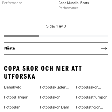
Performance
Copa Mundial Boots
Performance
Sida: 1 av 3
Nästa
COPA SKOR OCH MER ATT
UTFORSKA
Benskydd
Fotbollskläder
Fotbollsskor
Barn
Inomhus
Fotboll Tröjor
Fotbollskor
Fotbollsstrumpor
Fotbollar
Fotbollskor Dam
Fotbollströjor