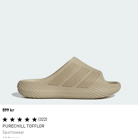
Price
599 kr
(322)
PURECHILL TOFFLOR
Sportswear