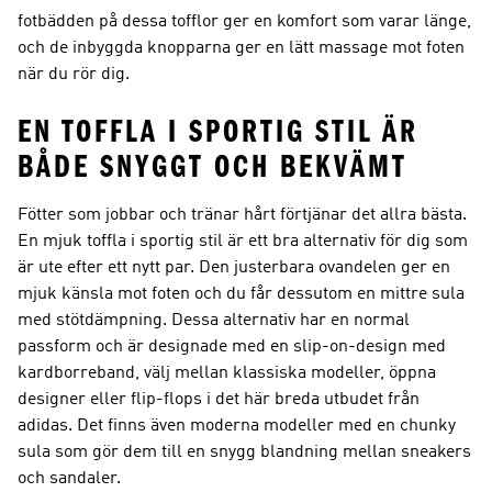
fotbädden på dessa tofflor ger en komfort som varar länge,
och de inbyggda knopparna ger en lätt massage mot foten
när du rör dig.
EN TOFFLA I SPORTIG STIL ÄR
BÅDE SNYGGT OCH BEKVÄMT
Fötter som jobbar och tränar hårt förtjänar det allra bästa.
En mjuk toffla i sportig stil är ett bra alternativ för dig som
är ute efter ett nytt par. Den justerbara ovandelen ger en
mjuk känsla mot foten och du får dessutom en mittre sula
med stötdämpning. Dessa alternativ har en normal
passform och är designade med en slip-on-design med
kardborreband, välj mellan klassiska modeller, öppna
designer eller flip-flops i det här breda utbudet från
adidas. Det finns även moderna modeller med en chunky
sula som gör dem till en snygg blandning mellan sneakers
och sandaler.