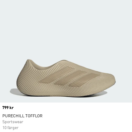
Price
799 kr
PURECHILL TOFFLOR
Sportswear
10 färger