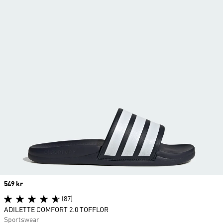
Price
549 kr
(87)
ADILETTE COMFORT 2.0 TOFFLOR
Sportswear