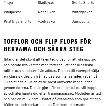
Tröjor
Skidbyxor
Svarta Shorts
Vindjackor
Röda Skor
Vinterjackor
Knälånga Shorts
Axelväskor
Jumpsuits
TOFFLOR OCH FLIP FLOPS FÖR
BEKVÄMA OCH SÄKRA STEG
Ibland är det skönt att ta en ledig dag för att vila upp sig
och hämta nya krafter med fötterna i ett par klassiska
tofflor och sandaler från adidas. Du kan till exempel välja
en klassisk design från adidas som lanserades redan på
70-talet och blivit en av de mest omtyckta modellerna
genom tiderna. Den är gjord för stunder då du vill koppla
av och återhämta dig efter träningspasset. Modellen är lätt
och har en mjuk rem i syntet på ovansidan som gör att den
håller bra och torkar snabbt. Den konturformade