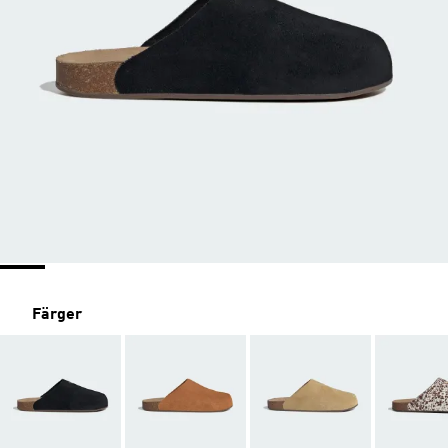
Färger