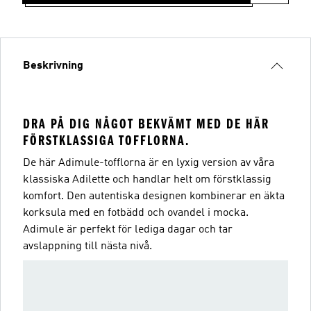
Beskrivning
DRA PÅ DIG NÅGOT BEKVÄMT MED DE HÄR
FÖRSTKLASSIGA TOFFLORNA.
De här Adimule-tofflorna är en lyxig version av våra
klassiska Adilette och handlar helt om förstklassig
komfort. Den autentiska designen kombinerar en äkta
korksula med en fotbädd och ovandel i mocka.
Adimule är perfekt för lediga dagar och tar
avslappning till nästa nivå.