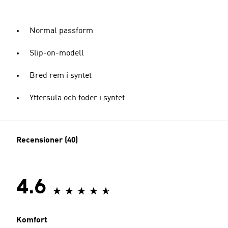
Normal passform
Slip-on-modell
Bred rem i syntet
Yttersula och foder i syntet
Recensioner (40)
4.6
Komfort