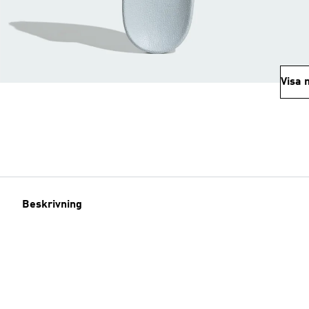
Visa 
Beskrivning