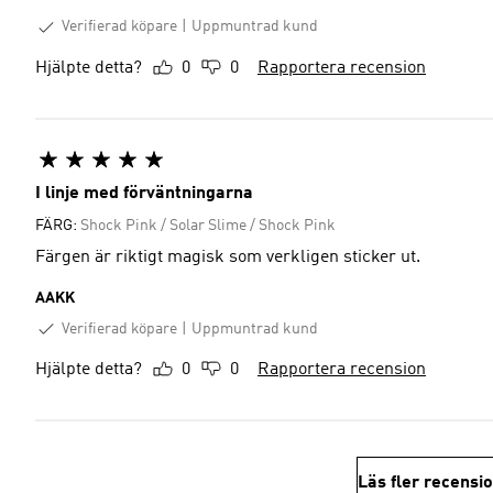
Verifierad köpare
Uppmuntrad kund
Hjälpte detta?
0
0
Rapportera recension
I linje med förväntningarna
FÄRG:
Shock Pink / Solar Slime / Shock Pink
Färgen är riktigt magisk som verkligen sticker ut.
AAKK
Verifierad köpare
Uppmuntrad kund
Hjälpte detta?
0
0
Rapportera recension
Läs fler recensi