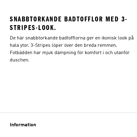
SNABBTORKANDE BADTOFFLOR MED 3-
STRIPES-LOOK.
De här snabbtorkande badtofflorna ger en ikonisk look på
hala ytor. 3-Stripes löper över den breda remmen.
Fotbädden har mjuk dämpning för komfort i och utanför
duschen.
Information