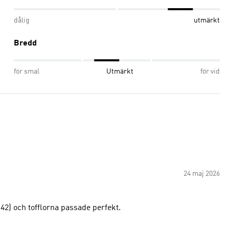
dålig
utmärkt
Bredd
för smal
Utmärkt
för vid
24 maj 2026
 (42) och tofflorna passade perfekt.