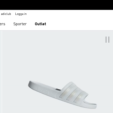
adiclub
Logga in
ers
Sporter
Outlet