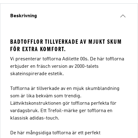
Beskrivning
BADTOFFLOR TILLVERKADE AV MJUKT SKUM
FÖR EXTRA KOMFORT.
Vi presenterar tofflorna Adilette 00s. De här tofflorna
erbjuder en fräsch version av 2000-talets
skateinspirerade estetik.
Tofflorna är tillverkade av en mjuk skumblandning
som är lika bekväm som trendig.
Lättviktskonstruktionen gör tofflorna perfekta för
vardagsbruk. Ett Trefoil-märke ger tofflorna en
klassisk adidas-touch.
De här mångsidiga tofflorna är ett perfekt