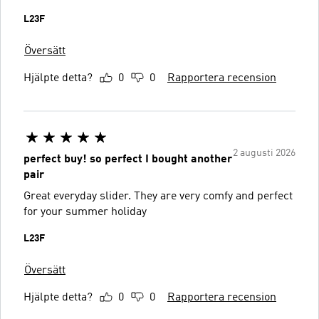
L23F
Översätt
Hjälpte detta?
0
0
Rapportera recension
2 augusti 2026
perfect buy! so perfect I bought another
pair
Great everyday slider. They are very comfy and perfect
for your summer holiday
L23F
Översätt
Hjälpte detta?
0
0
Rapportera recension