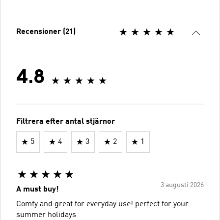
Recensioner (21)
4.8
Filtrera efter antal stjärnor
5
4
3
2
1
3 augusti 2026
A must buy!
Comfy and great for everyday use! perfect for your
summer holidays