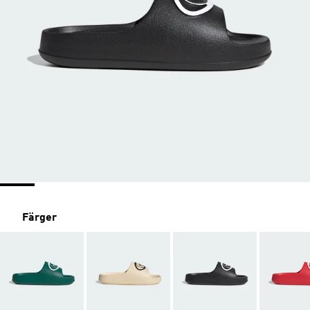
Färger