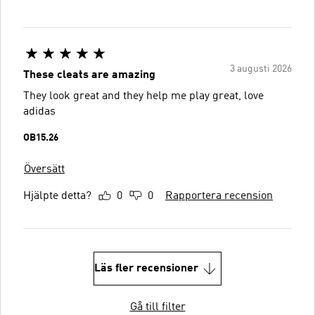
3 augusti 2026
These cleats are amazing
They look great and they help me play great, love
adidas
OB15.26
Översätt
Hjälpte detta?
0
0
Rapportera recension
Läs fler recensioner
Gå till filter