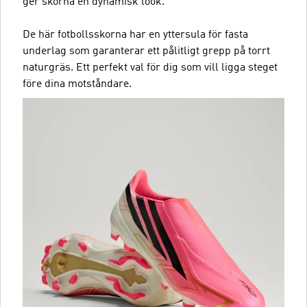
ger skorna en dynamisk look.
De här fotbollsskorna har en yttersula för fasta
underlag som garanterar ett pålitligt grepp på torrt
naturgräs. Ett perfekt val för dig som vill ligga steget
före dina motståndare.