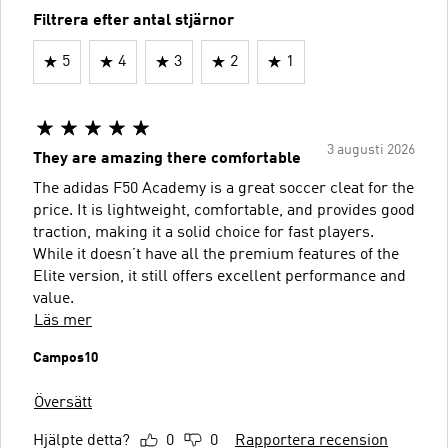
Filtrera efter antal stjärnor
5
4
3
2
1
3 augusti 2026
They are amazing there comfortable
The adidas F50 Academy is a great soccer cleat for the
price. It is lightweight, comfortable, and provides good
traction, making it a solid choice for fast players.
While it doesn’t have all the premium features of the
Elite version, it still offers excellent performance and
value.
Läs mer
Campos10
Översätt
Hjälpte detta?
0
0
Rapportera recension