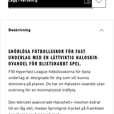
Lägg i varukorg
Beskrivning
SNÖRLÖSA FOTBOLLSSKOR FÖR FAST
UNDERLAG MED EN LÄTTVIKTIG HALOSKIN-
OVANDEL FÖR BLIXTSNABBT SPEL.
F50 Hyperfast League-fotbollsskorna för fasta
underlag är designade för dig som vill kunna
dominera på planen. De har en Haloskin-ovandel utan
snörning för en minimalistisk träffyta.
Den tekniskt avancerade Haloshell+-meshen bidrar
till en låg vikt, medan Sprintgrid-trycket på framfoten