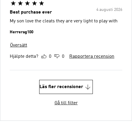
4 augusti 2026
Best purchase ever
My son love the cleats they are very light to play with
Herrerag100
Översätt
Hjälpte detta?
0
0
Rapportera recension
Läs fler recensioner
Gå till filter