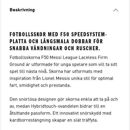
Beskrivning
FOTBOLLSSKOR MED F50 SPEEDSYSTEM-
PLATTA OCH LÅNGSMALA DOBBAR FÖR
SNABBA VÄNDNINGAR OCH RUSCHER.
Fotbollsskorna F50 Messi League Laceless Firm
Ground är utformade för unga spelare som vill ta sitt
spel till nästa nivå. Skorna har utformats med
inspiration från Lionel Messis unika stil för optimal
fart, smidighet och prestanda.
Den snörlösa designen gör skorna enkla att ta på och
av, medan Hybridtouch-ovandelen bidrar till en
åtsittande passform. Ett innovativt snörskydd med
kardborrestängning skapar en slät träffyta.