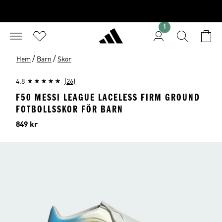
1
/
/
Hem
Barn
Skor
4.8
(26)
F50 MESSI LEAGUE LACELESS FIRM GROUND
FOTBOLLSSKOR FÖR BARN
Pris
849 kr