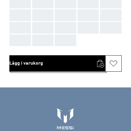
AAA
AAA
AAA
AAA
AAA
AAA
AAA
AAA
AAA
AAA
AAA
AAA
AAA
AAA
AAA
AAA
AAA
AAA
Lägg i varukorg