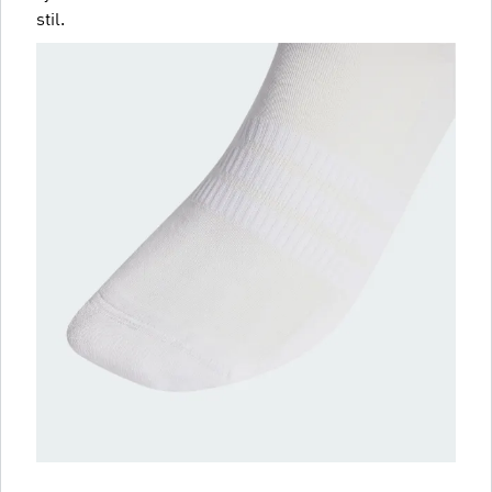
stil.