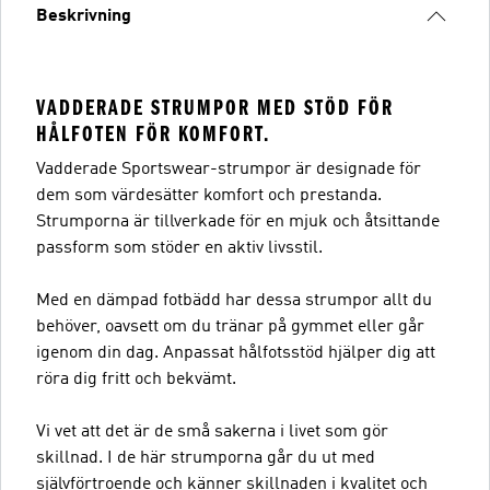
Beskrivning
VADDERADE STRUMPOR MED STÖD FÖR
HÅLFOTEN FÖR KOMFORT.
Vadderade Sportswear-strumpor är designade för
dem som värdesätter komfort och prestanda.
Strumporna är tillverkade för en mjuk och åtsittande
passform som stöder en aktiv livsstil.
Med en dämpad fotbädd har dessa strumpor allt du
behöver, oavsett om du tränar på gymmet eller går
igenom din dag. Anpassat hålfotsstöd hjälper dig att
röra dig fritt och bekvämt.
Vi vet att det är de små sakerna i livet som gör
skillnad. I de här strumporna går du ut med
självförtroende och känner skillnaden i kvalitet och