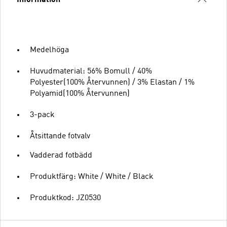
Medelhöga
Huvudmaterial: 56% Bomull / 40%
Polyester(100% Återvunnen) / 3% Elastan / 1%
Polyamid(100% Återvunnen)
3-pack
Åtsittande fotvalv
Vadderad fotbädd
Produktfärg: White / White / Black
Produktkod: JZ0530