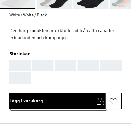
White / White / Black
Den här produkten är exkluderad från alla rabatter,
erbjudanden och kampanjer.
Storlekar
AAA
AAA
AAA
AAA
AAA
AAA
Lägg i varukorg