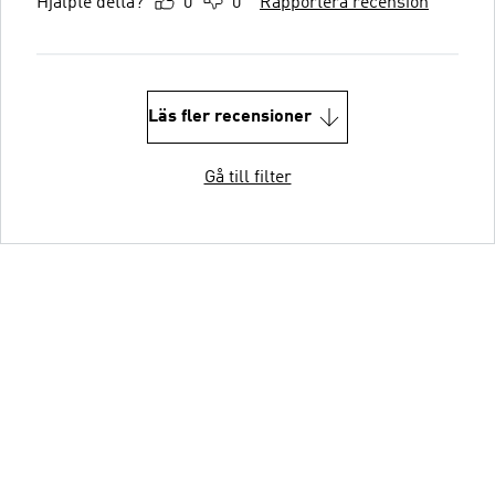
Hjälpte detta?
0
0
Rapportera recension
Läs fler recensioner
Gå till filter