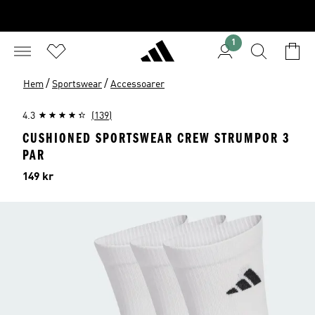
1
/
/
Hem
Sportswear
Accessoarer
4.3
(139)
CUSHIONED SPORTSWEAR CREW STRUMPOR 3
PAR
Pris
149 kr