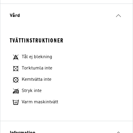
Vård
TVÄTTINSTRUKTIONER
Tål ej blekning
Torktumla inte
Kemtvätta inte
Stryk inte
Varm maskintvätt
Information