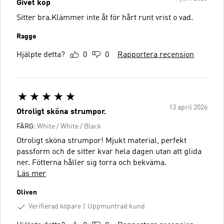
Givet köp
Sitter bra.Klämmer inte åt för hårt runt vrist o vad.
Ragge
Hjälpte detta?
0
0
Rapportera recension
13 april 2026
Otroligt sköna strumpor.
FÄRG:
White / White / Black
Otroligt sköna strumpor! Mjukt material, perfekt
passform och de sitter kvar hela dagen utan att glida
ner. Fötterna håller sig torra och bekväma.
Läs mer
Oliven
Verifierad köpare
Uppmuntrad kund