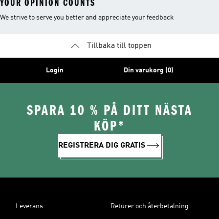
YOUR OPINION COUNTS
We strive to serve you better and appreciate your feedback
Tillbaka till toppen
Login
Din varukorg (0)
SPARA 10 % PÅ DITT NÄSTA
KÖP*
REGISTRERA DIG GRATIS
Leverans
Returer och återbetalning