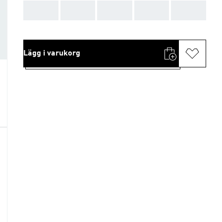
AAA
AAA
AAA
AAA
AAA
Lägg i varukorg