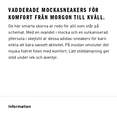
VADDERADE MOCKASNEAKERS FÖR
KOMFORT FRÅN MORGON TILL KVÄLL.
De här smarta skorna är redo för allt som står på
schemat. Med en ovandel i mocka och en vulkaniserad
yttersula i skejtstil är dessa adidas-sneakers för barn
enkla att bära oavsett aktivitet. På insidan omsluter det
mjuka fodret foten med komfort. Lätt stötdämpning ger
stöd under lek och äventyr.
Information