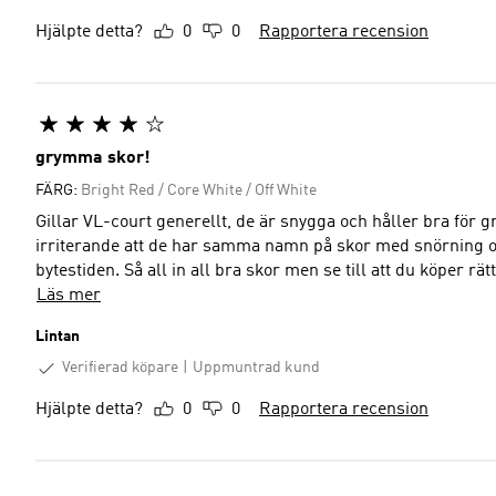
Hjälpte detta?
0
0
Rapportera recension
grymma skor!
FÄRG:
Bright Red / Core White / Off White
Gillar VL-court generellt, de är snygga och håller bra för 
irriterande att de har samma namn på skor med snörning o
bytestiden. Så all in all bra skor men se till att du köper rätt
Läs mer
Lintan
Verifierad köpare
Uppmuntrad kund
Hjälpte detta?
0
0
Rapportera recension