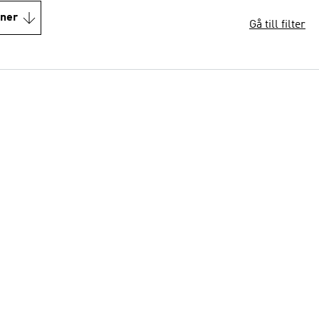
oner
Gå till filter