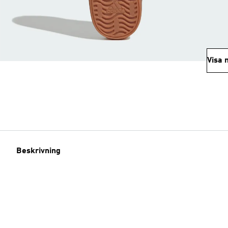
Visa 
Beskrivning