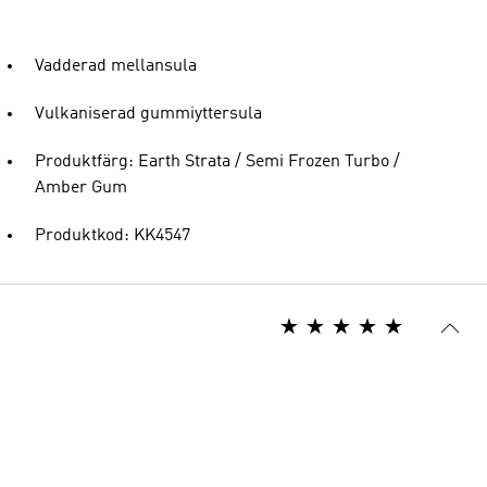
Vadderad mellansula
Vulkaniserad gummiyttersula
Produktfärg: Earth Strata / Semi Frozen Turbo /
Amber Gum
Produktkod: KK4547