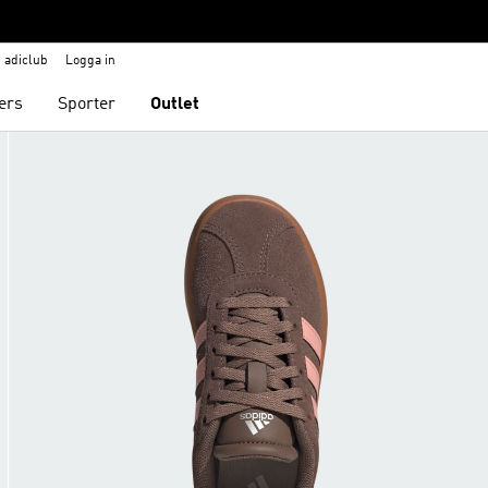
adiclub
Logga in
ers
Sporter
Outlet