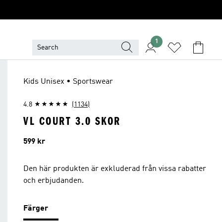
1
Kids Unisex • Sportswear
4.8
(1134)
VL COURT 3.0 SKOR
Pris
599 kr
Den här produkten är exkluderad från vissa rabatter
och erbjudanden.
Färger