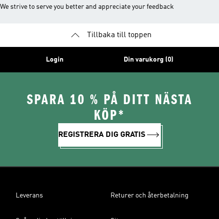
We strive to serve you better and appreciate your feedback
Tillbaka till toppen
Login
Din varukorg (0)
SPARA 10 % PÅ DITT NÄSTA
KÖP*
REGISTRERA DIG GRATIS
Leverans
Returer och återbetalning