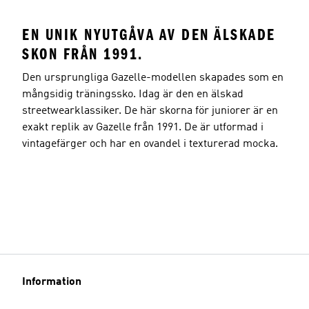
EN UNIK NYUTGÅVA AV DEN ÄLSKADE
SKON FRÅN 1991.
Den ursprungliga Gazelle-modellen skapades som en
mångsidig träningssko. Idag är den en älskad
streetwearklassiker. De här skorna för juniorer är en
exakt replik av Gazelle från 1991. De är utformad i
vintagefärger och har en ovandel i texturerad mocka.
Information