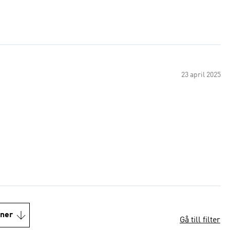
23 april 2025
oner
Gå till filter