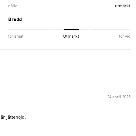
dålig
utmärkt
Bredd
för smal
Utmärkt
för vid
24 april 2025
är jättenöjd.