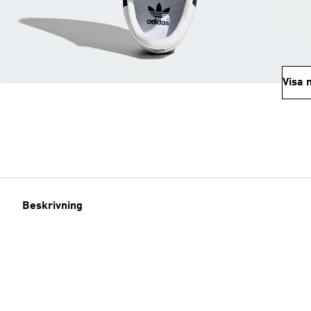
Visa 
Beskrivning