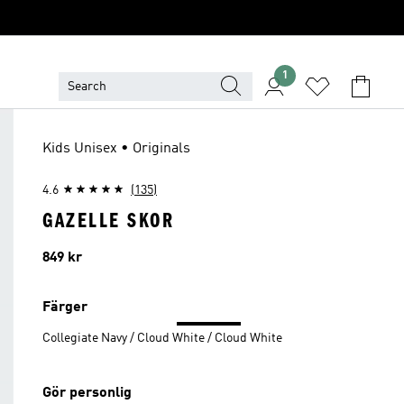
1
Kids Unisex • Originals
4.6
(135)
GAZELLE SKOR
Pris
849 kr
Färger
Collegiate Navy / Cloud White / Cloud White
Gör personlig