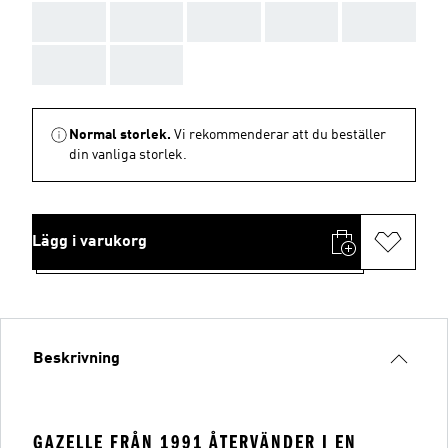
AAA
AAA
AAA
AAA
AAA
AAA
AAA
Normal storlek.
Vi rekommenderar att du beställer
din vanliga storlek.
Lägg i varukorg
Beskrivning
GAZELLE FRÅN 1991 ÅTERVÄNDER I EN