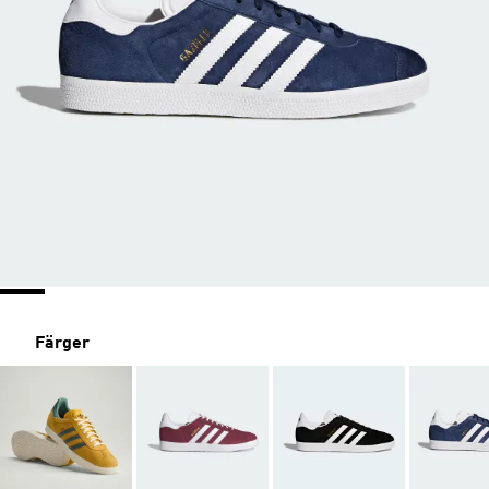
Färger