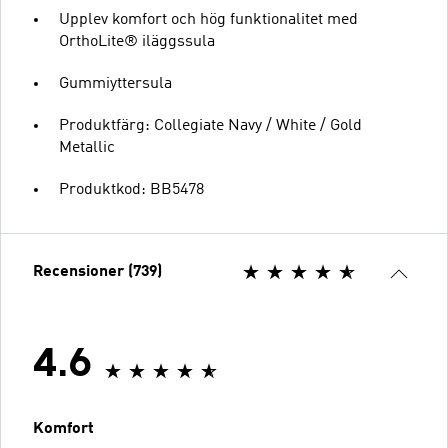
Upplev komfort och hög funktionalitet med
OrthoLite® iläggssula
Gummiyttersula
Produktfärg: Collegiate Navy / White / Gold
Metallic
Produktkod: BB5478
Recensioner (739)
4.6
Komfort