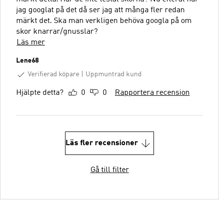
jag googlat på det då ser jag att många fler redan
märkt det. Ska man verkligen behöva googla på om
skor knarrar/gnusslar?
Läs mer
Lene68
Verifierad köpare
Uppmuntrad kund
Hjälpte detta?
0
0
Rapportera recension
Läs fler recensioner
Gå till filter