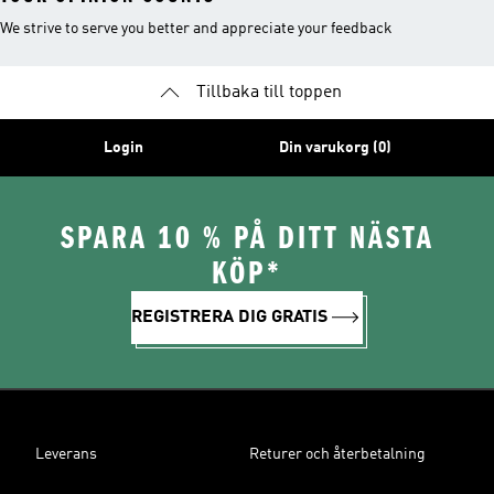
We strive to serve you better and appreciate your feedback
Tillbaka till toppen
Login
Din varukorg (0)
SPARA 10 % PÅ DITT NÄSTA
KÖP*
REGISTRERA DIG GRATIS
Leverans
Returer och återbetalning