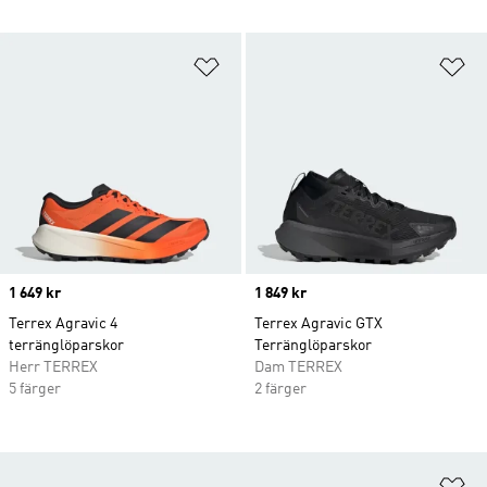
Lägg till på önskelistan
Lä
Price
1 649 kr
Price
1 849 kr
Terrex Agravic 4
Terrex Agravic GTX
terränglöparskor
Terränglöparskor
Herr TERREX
Dam TERREX
5 färger
2 färger
Lä