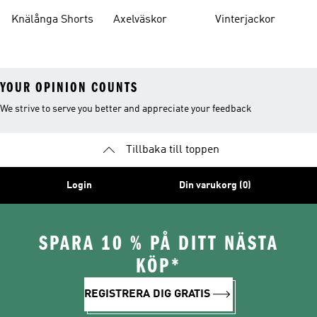
Knälånga Shorts
Axelväskor
Vinterjackor
YOUR OPINION COUNTS
We strive to serve you better and appreciate your feedback
Tillbaka till toppen
Login
Din varukorg (0)
SPARA 10 % PÅ DITT NÄSTA
KÖP*
REGISTRERA DIG GRATIS