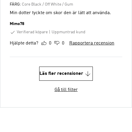
FÄRG:
Core Black / Off White / Gum
Min dotter tyckte om skor den är lätt att använda.
Mimo78
Verifierad köpare
Uppmuntrad kund
Hjälpte detta?
0
0
Rapportera recension
Läs fler recensioner
Gå till filter