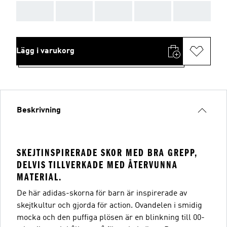
AAA
AAA
AAA
AAA
AAA
Lägg i varukorg
Beskrivning
SKEJTINSPIRERADE SKOR MED BRA GREPP,
DELVIS TILLVERKADE MED ÅTERVUNNA
MATERIAL.
De här adidas-skorna för barn är inspirerade av
skejtkultur och gjorda för action. Ovandelen i smidig
mocka och den puffiga plösen är en blinkning till 00-