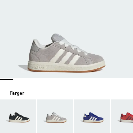
Färger