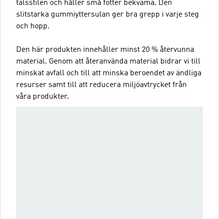
talsstilen och håller små fötter bekväma. Den
slitstarka gummiyttersulan ger bra grepp i varje steg
och hopp.
Den här produkten innehåller minst 20 % återvunna
material. Genom att återanvända material bidrar vi till
minskat avfall och till att minska beroendet av ändliga
resurser samt till att reducera miljöavtrycket från
våra produkter.