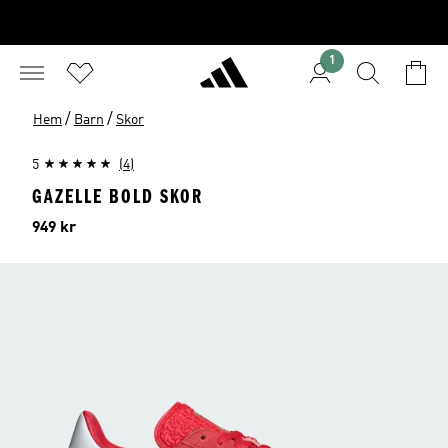
1
/
/
Hem
Barn
Skor
5
(4)
GAZELLE BOLD SKOR
Pris
949 kr