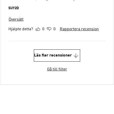
SUY2D
Översätt
Hjälpte detta?
0
0
Rapportera recension
Läs fler recensioner
Gå till filter