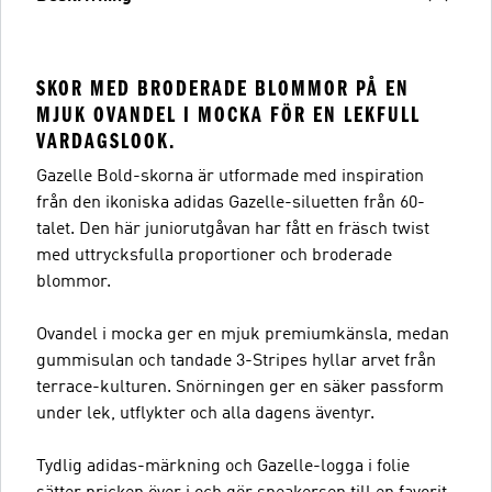
SKOR MED BRODERADE BLOMMOR PÅ EN
MJUK OVANDEL I MOCKA FÖR EN LEKFULL
VARDAGSLOOK.
Gazelle Bold-skorna är utformade med inspiration
från den ikoniska adidas Gazelle-siluetten från 60-
talet. Den här juniorutgåvan har fått en fräsch twist
med uttrycksfulla proportioner och broderade
blommor.
Ovandel i mocka ger en mjuk premiumkänsla, medan
gummisulan och tandade 3-Stripes hyllar arvet från
terrace-kulturen. Snörningen ger en säker passform
under lek, utflykter och alla dagens äventyr.
Tydlig adidas-märkning och Gazelle-logga i folie