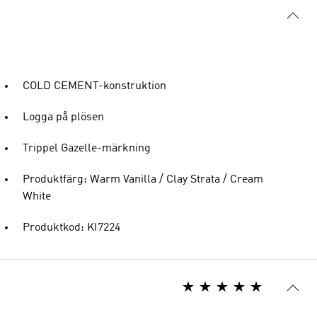
COLD CEMENT-konstruktion
Logga på plösen
Trippel Gazelle-märkning
Produktfärg: Warm Vanilla / Clay Strata / Cream
White
Produktkod: KI7224