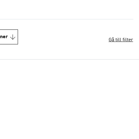
oner
Gå till filter