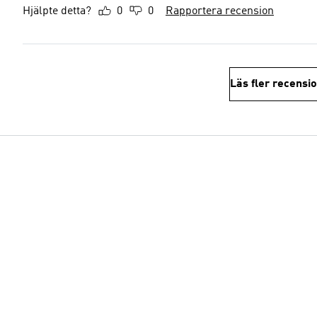
Hjälpte detta?
0
0
Rapportera recension
Läs fler recensi