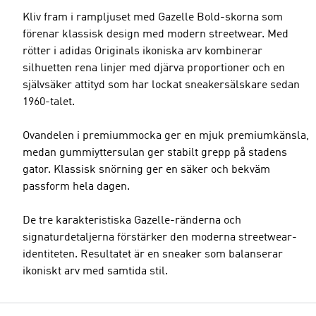
Kliv fram i rampljuset med Gazelle Bold-skorna som
förenar klassisk design med modern streetwear. Med
rötter i adidas Originals ikoniska arv kombinerar
silhuetten rena linjer med djärva proportioner och en
självsäker attityd som har lockat sneakersälskare sedan
1960-talet.
Ovandelen i premiummocka ger en mjuk premiumkänsla,
medan gummiyttersulan ger stabilt grepp på stadens
gator. Klassisk snörning ger en säker och bekväm
passform hela dagen.
De tre karakteristiska Gazelle-ränderna och
signaturdetaljerna förstärker den moderna streetwear-
identiteten. Resultatet är en sneaker som balanserar
ikoniskt arv med samtida stil.