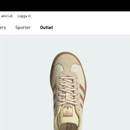
adiclub
Logga in
ers
Sporter
Outlet