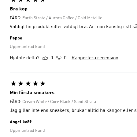
Bra köp
FÄRG:
Earth Strata / Aurora Coffee / Gold Metallic
Väldigt fin produkt sitter väldigt bra. Är man känslig i stl så 
Peppe
Uppmuntrad kund
Hjälpte detta?
0
0
Rapportera recension
Min första sneakers
FÄRG:
Cream White / Core Black / Sand Strata
Angelika89
Uppmuntrad kund