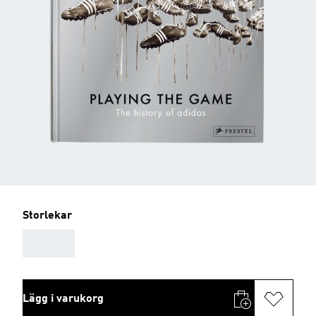
Storlekar
AAA
Lägg i varukorg