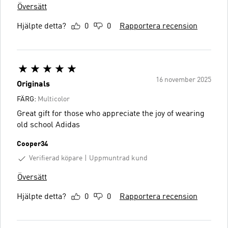
Översätt
Hjälpte detta?
0
0
Rapportera recension
16 november 2025
Originals
FÄRG:
Multicolor
Great gift for those who appreciate the joy of wearing
old school Adidas
Cooper34
Verifierad köpare
Uppmuntrad kund
Översätt
Hjälpte detta?
0
0
Rapportera recension