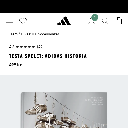
1
/
/
Hem
Livsstil
Accessoarer
4.8
(49)
TESTA SPELET: ADIDAS HISTORIA
Pris
499 kr