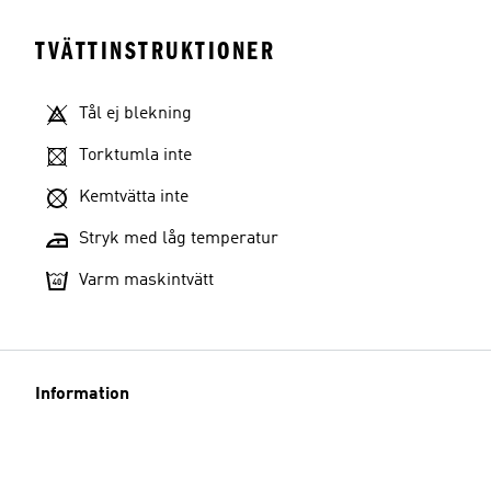
TVÄTTINSTRUKTIONER
Tål ej blekning
Torktumla inte
Kemtvätta inte
Stryk med låg temperatur
Varm maskintvätt
Information