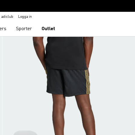
adiclub
Logga in
ers
Sporter
Outlet