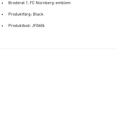
Broderat 1. FC Nürnberg-emblem
Produktfärg: Black
Produktkod: JF0606