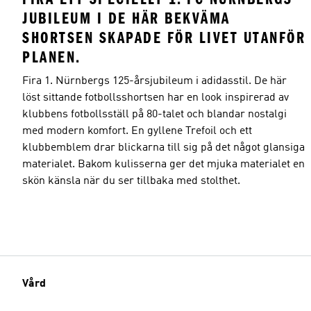
JUBILEUM I DE HÄR BEKVÄMA
SHORTSEN SKAPADE FÖR LIVET UTANFÖR
PLANEN.
Fira 1. Nürnbergs 125-årsjubileum i adidasstil. De här
löst sittande fotbollsshortsen har en look inspirerad av
klubbens fotbollsställ på 80-talet och blandar nostalgi
med modern komfort. En gyllene Trefoil och ett
klubbemblem drar blickarna till sig på det något glansiga
materialet. Bakom kulisserna ger det mjuka materialet en
skön känsla när du ser tillbaka med stolthet.
Vård