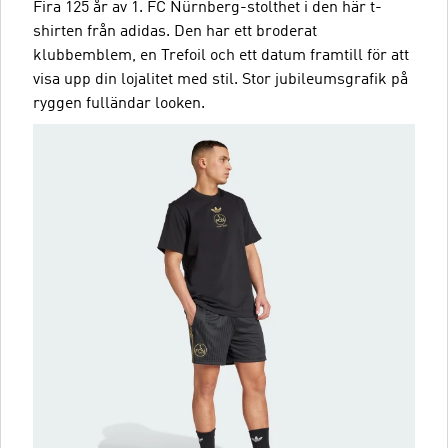
Fira 125 år av 1. FC Nürnberg-stolthet i den här t-
shirten från adidas. Den har ett broderat
klubbemblem, en Trefoil och ett datum framtill för att
visa upp din lojalitet med stil. Stor jubileumsgrafik på
ryggen fulländar looken.