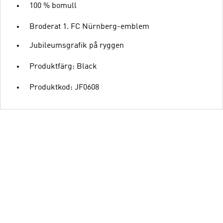
100 % bomull
Broderat 1. FC Nürnberg-emblem
Jubileumsgrafik på ryggen
Produktfärg: Black
Produktkod: JF0608