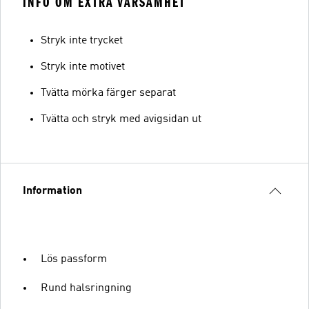
INFO OM EXTRA VARSAMHET
Stryk inte trycket
Stryk inte motivet
Tvätta mörka färger separat
Tvätta och stryk med avigsidan ut
Information
Lös passform
Rund halsringning