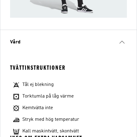
Vård
TVÄTTINSTRUKTIONER
Tål ej blekning
Torktumla på låg värme
Kemtvätta inte
Stryk med hög temperatur
Kall maskintvätt, skontvätt