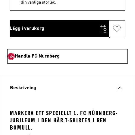
din vanliga storlek.
Lägg i varukorg
Handla FC Nurnberg
Beskrivning
MARKERA ETT SPECIELLT 1. FC NÜRNBERG-
JUBILEUM I DEN HÄR T-SHIRTEN I REN
BOMULL.