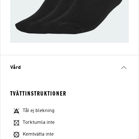
Vård
TVÄTTINSTRUKTIONER
Tål ej blekning
Torktumla inte
Kemtvätta inte