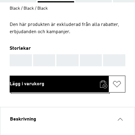
Black / Black / Black
Den här produkten är exkluderad från alla rabatter,
erbjudanden och kampanjer.
Storlekar
AAA
AAA
AAA
AAA
AAA
Lägg i varukorg
Beskrivning