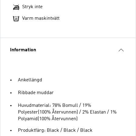
Stryk inte
Varm maskintvätt
Information
Ankellängd
Ribbade muddar
Huvudmaterial: 78% Bomull / 19%
Polyester(100% Återvunnen) / 2% Elastan / 1%
Polyamid(100% Återvunnen)
Produktfärg: Black / Black / Black