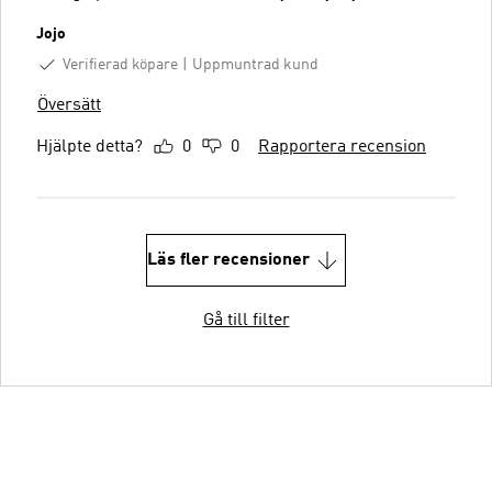
Jojo
Verifierad köpare
Uppmuntrad kund
Översätt
Hjälpte detta?
0
0
Rapportera recension
Läs fler recensioner
Gå till filter