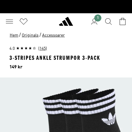
1
/
/
Hem
Originals
Accessoarer
4.0
(145)
3-STRIPES ANKLE STRUMPOR 3-PACK
Pris
149 kr