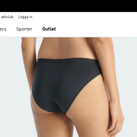
adiclub
Logga in
ers
Sporter
Outlet