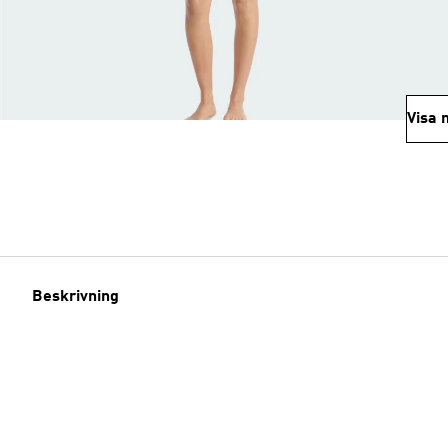
Visa 
Beskrivning