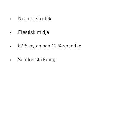
Normal storlek
Elastisk midja
87 % nylon och 13 % spandex
Sömlös stickning