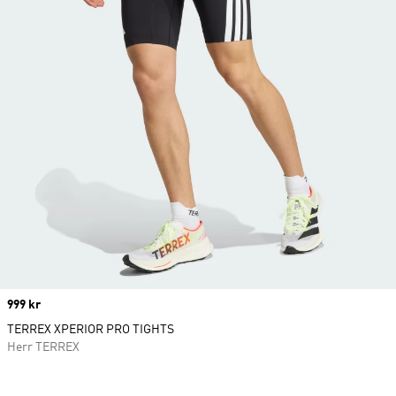
Price
999 kr
TERREX XPERIOR PRO TIGHTS
Herr TERREX