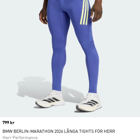
Price
799 kr
BMW BERLIN-MARATHON 2026 LÅNGA TIGHTS FÖR HERR
Herr Performance