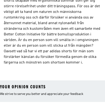
shorts skapade med ergonomiska sömmar som ger dig
större rörelsefrihet under ditt träningspass. För oss är det
viktigt att ta hand om naturen och människorna
runtomkring oss och därför försöker vi använda oss av
återvunnet material, bland annat nylonavfall från
stränderna och kustområden men även ett samarbete med
Better Cotton Initiative för bättre bomullsproduktion i
världen. Är du en person som vill smälta in i omgivningen
eller är du en person som vill sticka ut från mängden?
Oavsett vad så har vi ett par adidas shorts för män som
förstärker känslan du försöker förmedla genom de olika
färgerna och mönstren som shortsen kommer i.
YOUR OPINION COUNTS
We strive to serve you better and appreciate your feedback