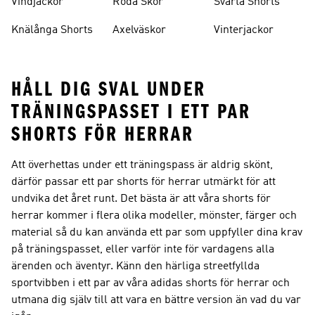
Vindjackor
Röda Skor
Svarta Shorts
Knälånga Shorts
Axelväskor
Vinterjackor
HÅLL DIG SVAL UNDER
TRÄNINGSPASSET I ETT PAR
SHORTS FÖR HERRAR
Att överhettas under ett träningspass är aldrig skönt,
därför passar ett par shorts för herrar utmärkt för att
undvika det året runt. Det bästa är att våra shorts för
herrar kommer i flera olika modeller, mönster, färger och
material så du kan använda ett par som uppfyller dina krav
på träningspasset, eller varför inte för vardagens alla
ärenden och äventyr. Känn den härliga streetfyllda
sportvibben i ett par av våra adidas shorts för herrar och
utmana dig själv till att vara en bättre version än vad du var