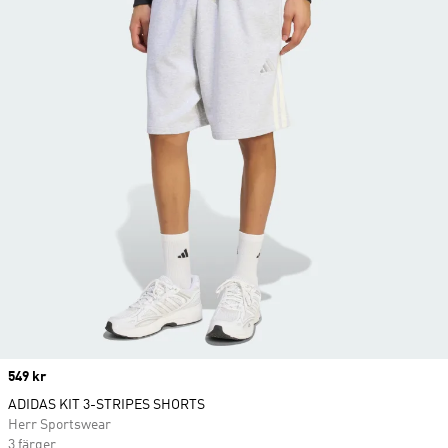
Price
549 kr
ADIDAS KIT 3-STRIPES SHORTS
Herr Sportswear
3 färger