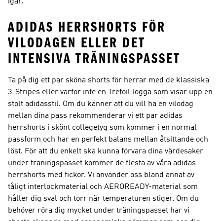
igår.
ADIDAS HERRSHORTS FÖR
VILODAGEN ELLER DET
INTENSIVA TRÄNINGSPASSET
Ta på dig ett par sköna shorts för herrar med de klassiska
3-Stripes eller varför inte en Trefoil logga som visar upp en
stolt adidasstil. Om du känner att du vill ha en vilodag
mellan dina pass rekommenderar vi ett par adidas
herrshorts i skönt collegetyg som kommer i en normal
passform och har en perfekt balans mellan åtsittande och
löst. För att du enkelt ska kunna förvara dina värdesaker
under träningspasset kommer de flesta av våra adidas
herrshorts med fickor. Vi använder oss bland annat av
tåligt interlockmaterial och AEROREADY-material som
håller dig sval och torr när temperaturen stiger. Om du
behöver röra dig mycket under träningspasset har vi