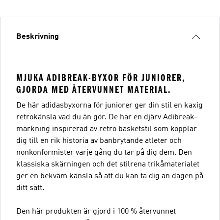
Beskrivning
MJUKA ADIBREAK-BYXOR FÖR JUNIORER,
GJORDA MED ÅTERVUNNET MATERIAL.
De här adidasbyxorna för juniorer ger din stil en kaxig
retrokänsla vad du än gör. De har en djärv Adibreak-
märkning inspirerad av retro basketstil som kopplar
dig till en rik historia av banbrytande atleter och
nonkonformister varje gång du tar på dig dem. Den
klassiska skärningen och det stilrena trikåmaterialet
ger en bekväm känsla så att du kan ta dig an dagen på
ditt sätt.
Den här produkten är gjord i 100 % återvunnet