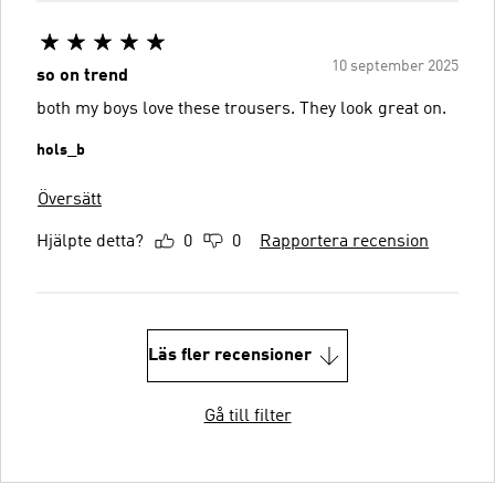
10 september 2025
so on trend
both my boys love these trousers. They look great on.
hols_b
Översätt
Hjälpte detta?
0
0
Rapportera recension
Läs fler recensioner
Gå till filter