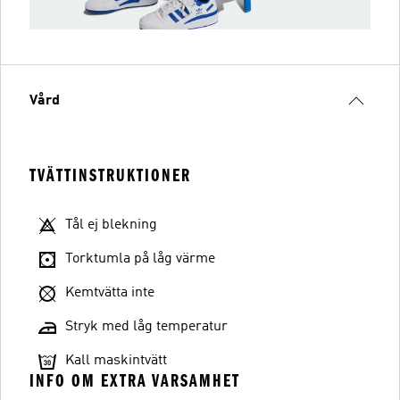
Vård
TVÄTTINSTRUKTIONER
Tål ej blekning
Torktumla på låg värme
Kemtvätta inte
Stryk med låg temperatur
Kall maskintvätt
INFO OM EXTRA VARSAMHET