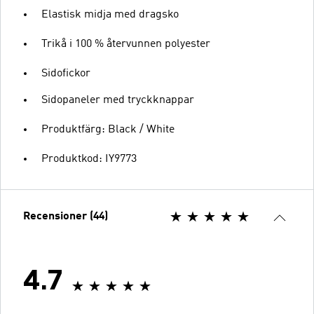
Elastisk midja med dragsko
Trikå i 100 % återvunnen polyester
Sidofickor
Sidopaneler med tryckknappar
Produktfärg: Black / White
Produktkod: IY9773
Recensioner (44)
4.7