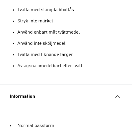
Tvätta med stängda blixtlås
Stryk inte märket
Använd enbart milt tvättmedel
Använd inte sköljmedel
Tvätta med liknande färger
Avlägsna omedelbart efter tvätt
Information
Normal passform