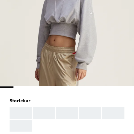
Storlekar
AAA
AAA
AAA
AAA
AAA
AAA