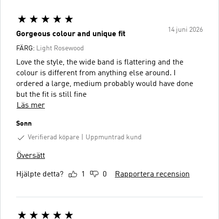
14 juni 2026
Gorgeous colour and unique fit
FÄRG:
Light Rosewood
Love the style, the wide band is flattering and the
colour is different from anything else around. I
ordered a large, medium probably would have done
but the fit is still fine
Läs mer
Sonn
Verifierad köpare
Uppmuntrad kund
Översätt
Hjälpte detta?
1
0
Rapportera recension