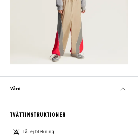
Vård
TVÄTTINSTRUKTIONER
Tål ej blekning