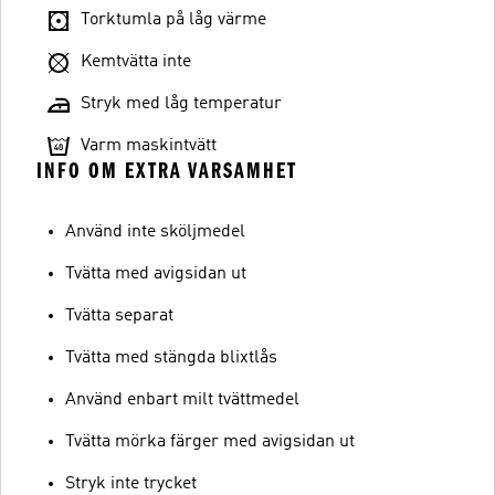
Torktumla på låg värme
Kemtvätta inte
Stryk med låg temperatur
Varm maskintvätt
INFO OM EXTRA VARSAMHET
Använd inte sköljmedel
Tvätta med avigsidan ut
Tvätta separat
Tvätta med stängda blixtlås
Använd enbart milt tvättmedel
Tvätta mörka färger med avigsidan ut
Stryk inte trycket