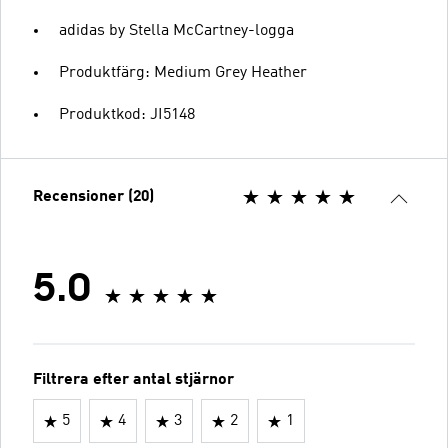
adidas by Stella McCartney-logga
Produktfärg: Medium Grey Heather
Produktkod: JI5148
Recensioner (20)
5.0
Filtrera efter antal stjärnor
5
4
3
2
1