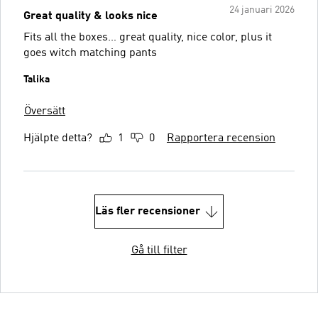
24 januari 2026
Great quality & looks nice
Fits all the boxes… great quality, nice color, plus it
goes witch matching pants
Talika
Översätt
Hjälpte detta?
1
0
Rapportera recension
Läs fler recensioner
Gå till filter