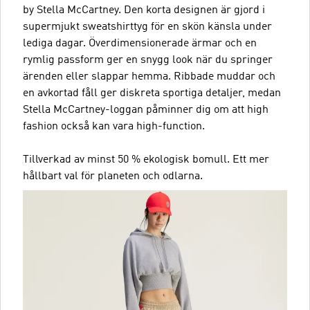
by Stella McCartney. Den korta designen är gjord i
supermjukt sweatshirttyg för en skön känsla under
lediga dagar. Överdimensionerade ärmar och en
rymlig passform ger en snygg look när du springer
ärenden eller slappar hemma. Ribbade muddar och
en avkortad fåll ger diskreta sportiga detaljer, medan
Stella McCartney-loggan påminner dig om att high
fashion också kan vara high-function.
Tillverkad av minst 50 % ekologisk bomull. Ett mer
hållbart val för planeten och odlarna.