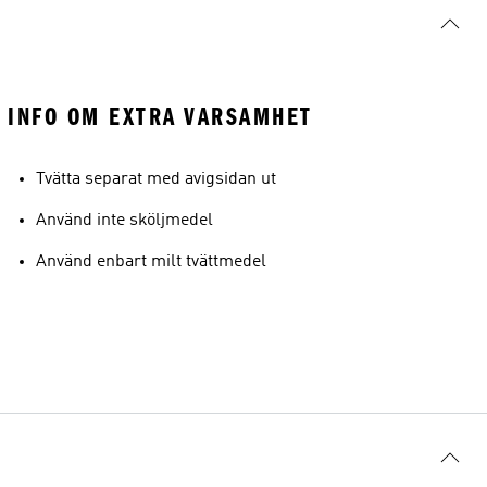
INFO OM EXTRA VARSAMHET
Tvätta separat med avigsidan ut
Använd inte sköljmedel
Använd enbart milt tvättmedel