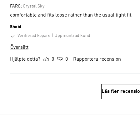
FÄRG:
Crystal Sky
comfortable and fits loose rather than the usual tight fit.
Shobi
Verifierad köpare
Uppmuntrad kund
Översätt
Hjälpte detta?
0
0
Rapportera recension
Läs fler recensi