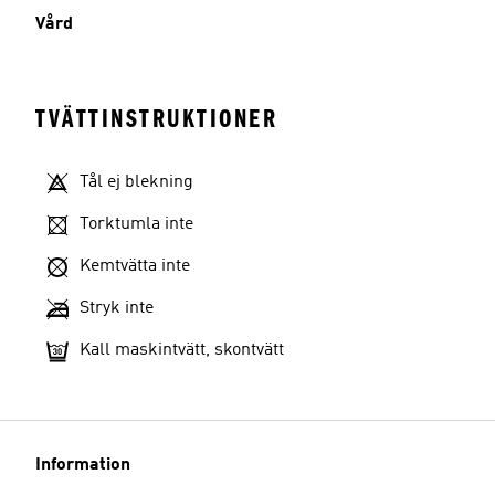
Vård
TVÄTTINSTRUKTIONER
Tål ej blekning
Torktumla inte
Kemtvätta inte
Stryk inte
Kall maskintvätt, skontvätt
Information