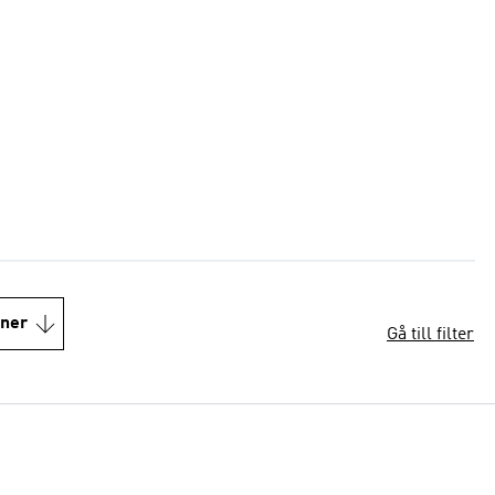
oner
Gå till filter