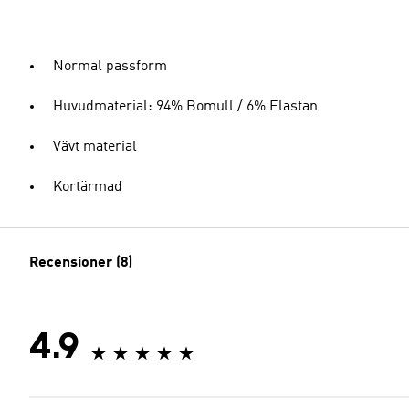
Normal passform
Huvudmaterial: 94% Bomull / 6% Elastan
Vävt material
Kortärmad
Recensioner (8)
4.9