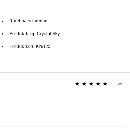
Rund halsringning
Produktfärg: Crystal Sky
Produktkod: KY8125