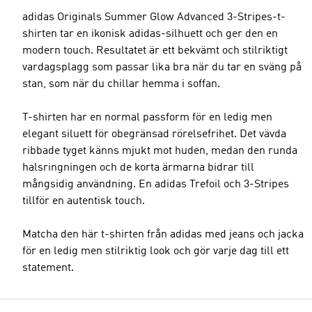
adidas Originals Summer Glow Advanced 3-Stripes-t-
shirten tar en ikonisk adidas-silhuett och ger den en
modern touch. Resultatet är ett bekvämt och stilriktigt
vardagsplagg som passar lika bra när du tar en sväng på
stan, som när du chillar hemma i soffan.
T-shirten har en normal passform för en ledig men
elegant siluett för obegränsad rörelsefrihet. Det vävda
ribbade tyget känns mjukt mot huden, medan den runda
halsringningen och de korta ärmarna bidrar till
mångsidig användning. En adidas Trefoil och 3-Stripes
tillför en autentisk touch.
Matcha den här t-shirten från adidas med jeans och jacka
för en ledig men stilriktig look och gör varje dag till ett
statement.