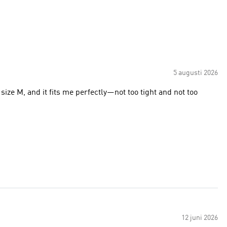
5 augusti 2026
a size M, and it fits me perfectly—not too tight and not too
12 juni 2026