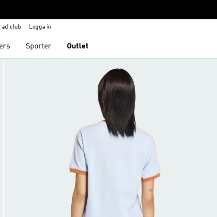
adiclub
Logga in
ers
Sporter
Outlet