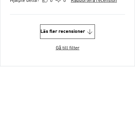
Hjälpte detta?
0
0
Rapportera recension
Läs fler recensioner
Gå till filter