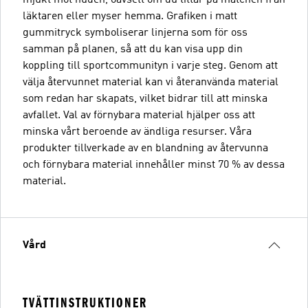
mjukt mot huden, oavsett om du tittar på matchen från
läktaren eller myser hemma. Grafiken i matt
gummitryck symboliserar linjerna som för oss
samman på planen, så att du kan visa upp din
koppling till sportcommunityn i varje steg. Genom att
välja återvunnet material kan vi återanvända material
som redan har skapats, vilket bidrar till att minska
avfallet. Val av förnybara material hjälper oss att
minska vårt beroende av ändliga resurser. Våra
produkter tillverkade av en blandning av återvunna
och förnybara material innehåller minst 70 % av dessa
material.
Vård
TVÄTTINSTRUKTIONER