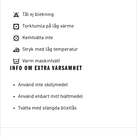
Tål ej blekning
Torktumla på låg värme
Kemtvätta inte
Stryk med låg temperatur
Varm maskintvätt
INFO OM EXTRA VARSAMHET
Använd inte sköljmedel
Använd enbart milt tvättmedel
Tvätta med stängda blixtlås