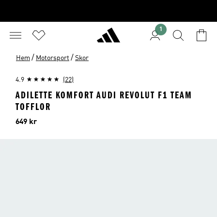
1
/
/
Hem
Motorsport
Skor
4.9
(22)
ADILETTE KOMFORT AUDI REVOLUT F1 TEAM
TOFFLOR
Pris
649 kr