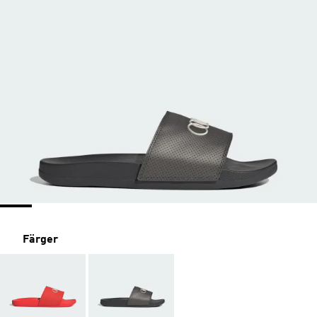
Färger