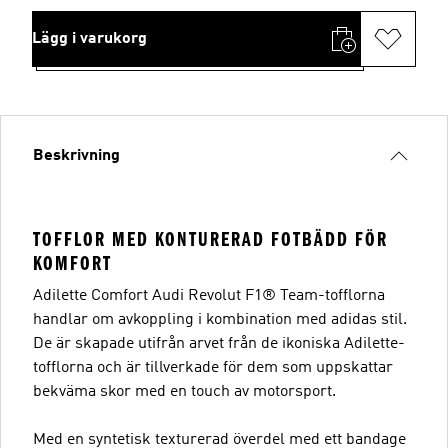
Lägg i varukorg
Beskrivning
TOFFLOR MED KONTURERAD FOTBÄDD FÖR
KOMFORT
Adilette Comfort Audi Revolut F1® Team-tofflorna
handlar om avkoppling i kombination med adidas stil.
De är skapade utifrån arvet från de ikoniska Adilette-
tofflorna och är tillverkade för dem som uppskattar
bekväma skor med en touch av motorsport.
Med en syntetisk texturerad överdel med ett bandage