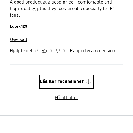
A good product at a good price—comfortable and
high-quality, plus they look great, especially for F1
fans.
Lulek123
Översätt
Hjälpte detta?
0
0
Rapportera recension
Läs fler recensioner
Gå till filter