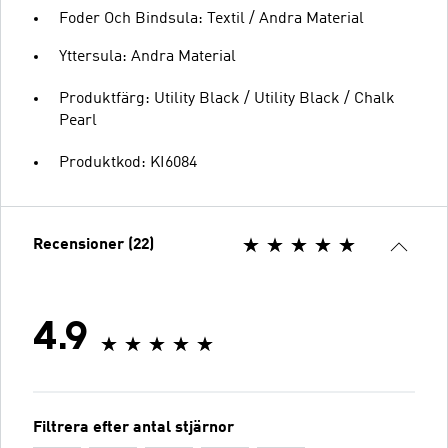
Foder Och Bindsula: Textil / Andra Material
Yttersula: Andra Material
Produktfärg: Utility Black / Utility Black / Chalk
Pearl
Produktkod: KI6084
Recensioner (22)
4.9
Filtrera efter antal stjärnor