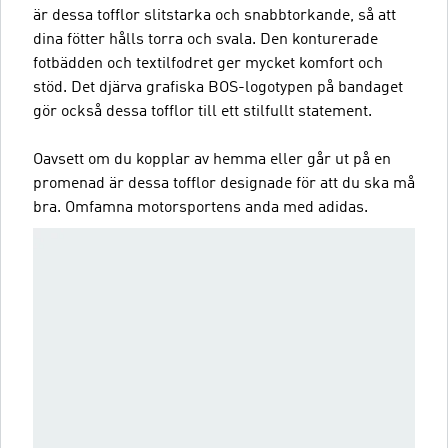
är dessa tofflor slitstarka och snabbtorkande, så att
dina fötter hålls torra och svala. Den konturerade
fotbädden och textilfodret ger mycket komfort och
stöd. Det djärva grafiska BOS-logotypen på bandaget
gör också dessa tofflor till ett stilfullt statement.
Oavsett om du kopplar av hemma eller går ut på en
promenad är dessa tofflor designade för att du ska må
bra. Omfamna motorsportens anda med adidas.