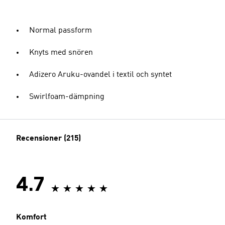
Normal passform
Knyts med snören
Adizero Aruku-ovandel i textil och syntet
Swirlfoam-dämpning
Recensioner (215)
4.7
Komfort