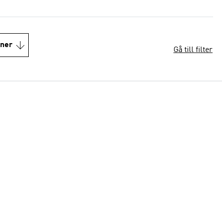
oner
Gå till filter