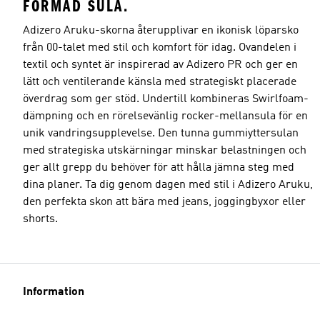
FORMAD SULA.
Adizero Aruku-skorna återupplivar en ikonisk löparsko
från 00-talet med stil och komfort för idag. Ovandelen i
textil och syntet är inspirerad av Adizero PR och ger en
lätt och ventilerande känsla med strategiskt placerade
överdrag som ger stöd. Undertill kombineras Swirlfoam-
dämpning och en rörelsevänlig rocker-mellansula för en
unik vandringsupplevelse. Den tunna gummiyttersulan
med strategiska utskärningar minskar belastningen och
ger allt grepp du behöver för att hålla jämna steg med
dina planer. Ta dig genom dagen med stil i Adizero Aruku,
den perfekta skon att bära med jeans, joggingbyxor eller
shorts.
Information