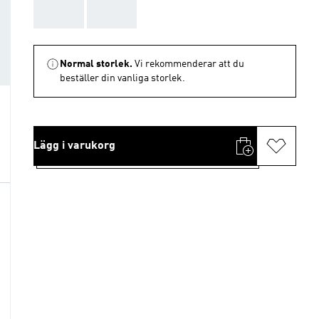
AAA
AAA
Normal storlek.
Vi rekommenderar att du
beställer din vanliga storlek.
Lägg i varukorg