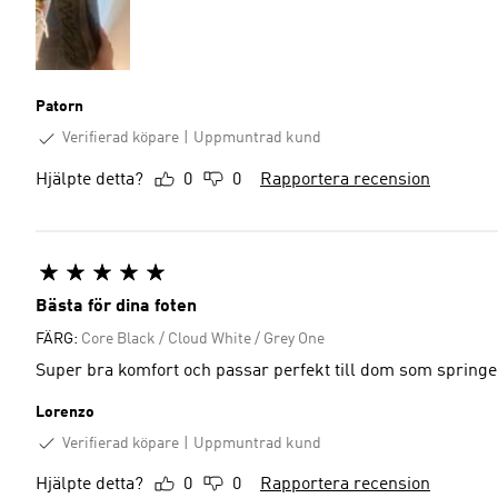
Patorn
Verifierad köpare
Uppmuntrad kund
Hjälpte detta?
0
0
Rapportera recension
Bästa för dina foten
FÄRG:
Core Black / Cloud White / Grey One
Super bra komfort och passar perfekt till dom som spring
Lorenzo
Verifierad köpare
Uppmuntrad kund
Hjälpte detta?
0
0
Rapportera recension