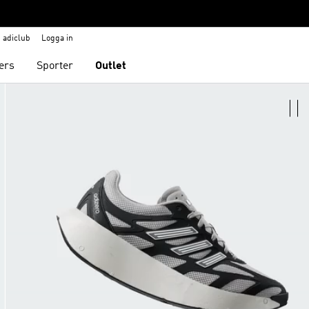
adiclub
Logga in
ers
Sporter
Outlet