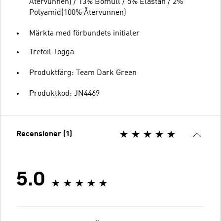
Återvunnen) / 13% Bomull / 5% Elastan / 2%
Polyamid(100% Återvunnen)
Märkta med förbundets initialer
Trefoil-logga
Produktfärg: Team Dark Green
Produktkod: JN4469
Recensioner (1)
5.0