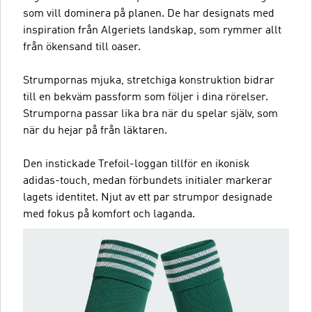
som vill dominera på planen. De har designats med
inspiration från Algeriets landskap, som rymmer allt
från ökensand till oaser.
Strumpornas mjuka, stretchiga konstruktion bidrar
till en bekväm passform som följer i dina rörelser.
Strumporna passar lika bra när du spelar själv, som
när du hejar på från läktaren.
Den instickade Trefoil-loggan tillför en ikonisk
adidas-touch, medan förbundets initialer markerar
lagets identitet. Njut av ett par strumpor designade
med fokus på komfort och laganda.