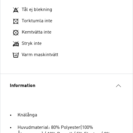
Tål ej blekning
Torktumla inte
Kemtvätta inte
Stryk inte
Varm maskintvätt
Information
Knälånga
Huvudmaterial: 80% Polyester(100%