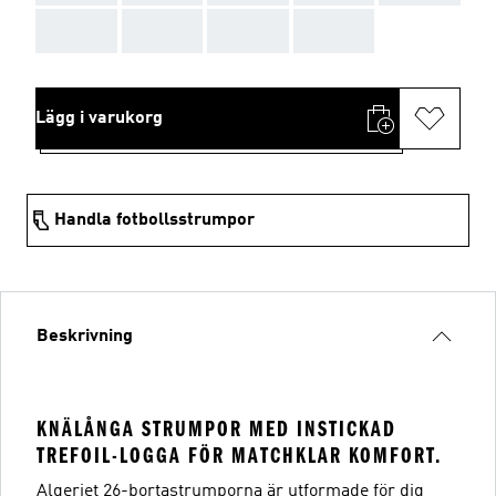
AAA
AAA
AAA
AAA
Lägg i varukorg
Handla fotbollsstrumpor
Beskrivning
KNÄLÅNGA STRUMPOR MED INSTICKAD
TREFOIL-LOGGA FÖR MATCHKLAR KOMFORT.
Algeriet 26-bortastrumporna är utformade för dig