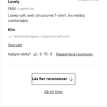
Lovely
FÄRG:
Legend Ink
Lovely soft, well structured T-shirt. Incredibly
comfortable
Ellie
Verifierad köpare
Uppmuntrad kund
Översätt
Hjälpte detta?
0
0
Rapportera recension
Läs fler recensioner
Gå till filter