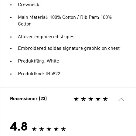
Crewneck
Main Material: 100% Cotton / Rib Part: 100%
Cotton
Allover engineered stripes
Embroidered adidas signature graphic on chest
Produktfärg: White
Produktkod: IR5822
Recensioner (23)
4.8