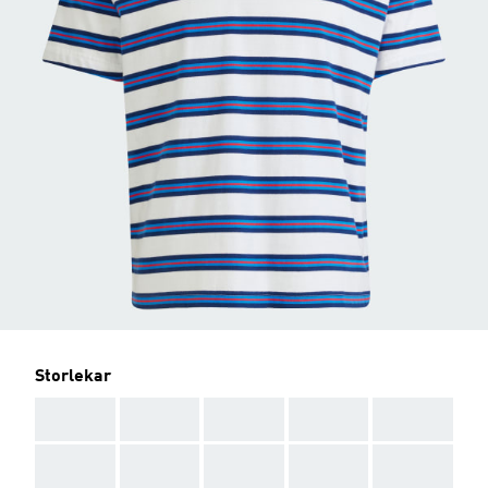
Storlekar
AAA
AAA
AAA
AAA
AAA
AAA
AAA
AAA
AAA
AAA