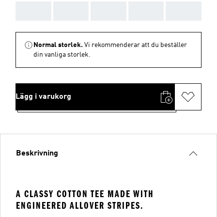
AAA
AAA
AAA
AAA
AAA
Normal storlek.
Vi rekommenderar att du beställer
din vanliga storlek.
Lägg i varukorg
Beskrivning
A CLASSY COTTON TEE MADE WITH
ENGINEERED ALLOVER STRIPES.