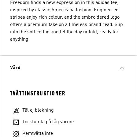
Freedom finds a new expression in this adidas tee,
inspired by classic Americana fashion. Engineered
stripes enjoy rich colour, and the embroidered logo
offers a premium take on a timeless brand read. Slip
into the soft cotton and let the day unfold, ready for
anything.
Vård
TVÄTTINSTRUKTIONER
Tål ej blekning
Torktumla på låg värme
Kemtvätta inte