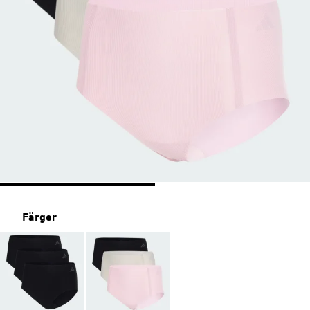
Färger