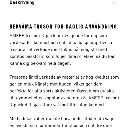
Beskrivning
BEKVÄMA TROSOR FÖR DAGLIG ANVÄNDNING.
AMFPP trosor i 3-pack är designade för dig som
värdesätter komfort och stil i dina basplagg. Dessa
trosor är tillverkade med fokus på ledig stil med
sömlös passform som följer dina rörelser, så du kan
känna dig bekväm hela dagen.
Trosorna är tillverkade av material av hög kvalitet som
ger en mjuk känsla mot huden, vilket gör dem
perfekta för alla sorts aktiviteter. Oavsett om du ska
till gymmet eller kopplar av hemma är AMFPP trosor i
3-pack ditt självklara val för tillförlitlig komfort.
Med adidas väljer du inte bara underkläder, du väljer
en livsstil som omfamnar funktion och stil. Ge dina