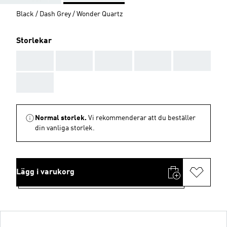
Black / Dash Grey / Wonder Quartz
Storlekar
AAA
AAA
AAA
AAA
AAA
AAA
Normal storlek.
Vi rekommenderar att du beställer
din vanliga storlek.
Lägg i varukorg