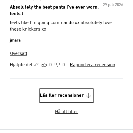
29 juli 2026
Absolutely the best pants I've ever worn,
feels l
feels like I'm going commando ️xx absolutely love
these knickers xx
jmara
Översätt
Hjälpte detta?
0
0
Rapportera recension
Läs fler recensioner
Gå till filter