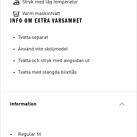
Stryk med låg temperatur
Varm maskintvätt
INFO OM EXTRA VARSAMHET
Tvätta separat
Använd inte sköljmedel
Tvätta och stryk med avigsidan ut
Tvätta med stängda blixtlås
Information
Regular fit