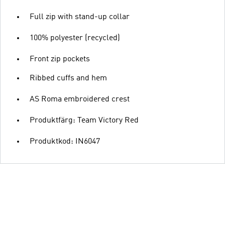
Full zip with stand-up collar
100% polyester (recycled)
Front zip pockets
Ribbed cuffs and hem
AS Roma embroidered crest
Produktfärg: Team Victory Red
Produktkod: IN6047