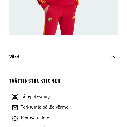
Vård
TVÄTTINSTRUKTIONER
Tål ej blekning
Torktumla på låg värme
Kemtvätta inte