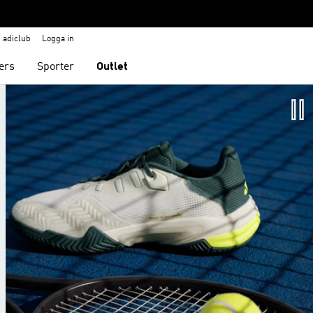
adiclub
Logga in
ers
Sporter
Outlet