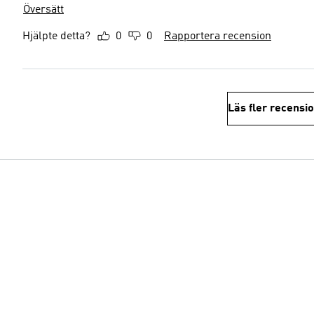
Översätt
Hjälpte detta?
0
0
Rapportera recension
Läs fler recensi