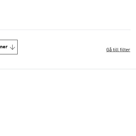
oner
Gå till filter