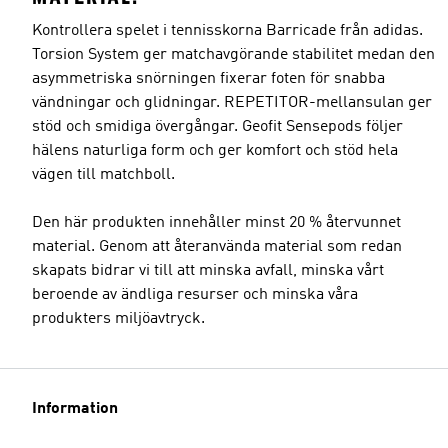
Kontrollera spelet i tennisskorna Barricade från adidas.
Torsion System ger matchavgörande stabilitet medan den
asymmetriska snörningen fixerar foten för snabba
vändningar och glidningar. REPETITOR-mellansulan ger
stöd och smidiga övergångar. Geofit Sensepods följer
hälens naturliga form och ger komfort och stöd hela
vägen till matchboll.
Den här produkten innehåller minst 20 % återvunnet
material. Genom att återanvända material som redan
skapats bidrar vi till att minska avfall, minska vårt
beroende av ändliga resurser och minska våra
produkters miljöavtryck.
Information