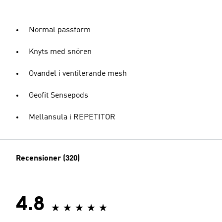
Normal passform
Knyts med snören
Ovandel i ventilerande mesh
Geofit Sensepods
Mellansula i REPETITOR
Recensioner (320)
4.8