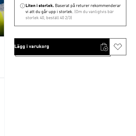
Liten i storlek.
Baserat på returer rekommenderar
vi att du går upp i storlek.
(Om du vanligtvis bär
storlek 40, beställ 40 2/3)
Lägg i varukorg