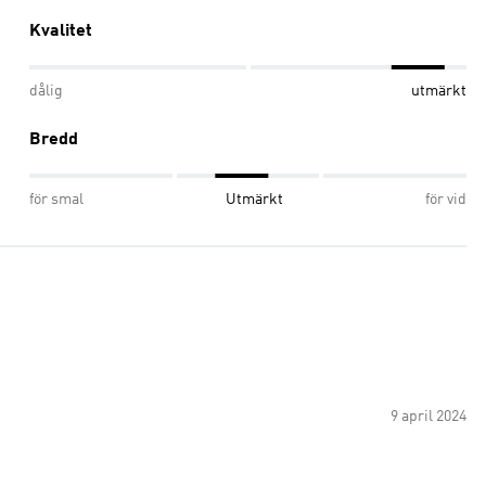
Kvalitet
dålig
utmärkt
Bredd
för smal
Utmärkt
för vid
9 april 2024