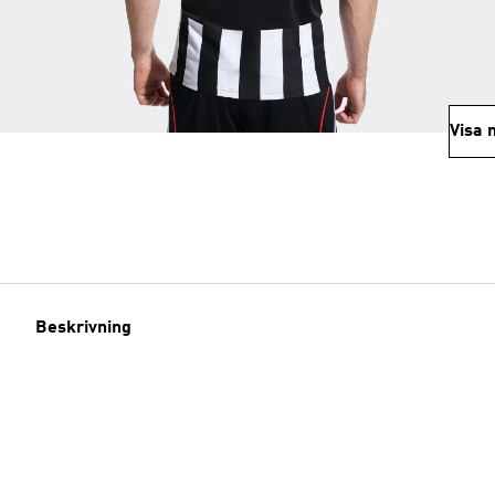
Visa 
Beskrivning