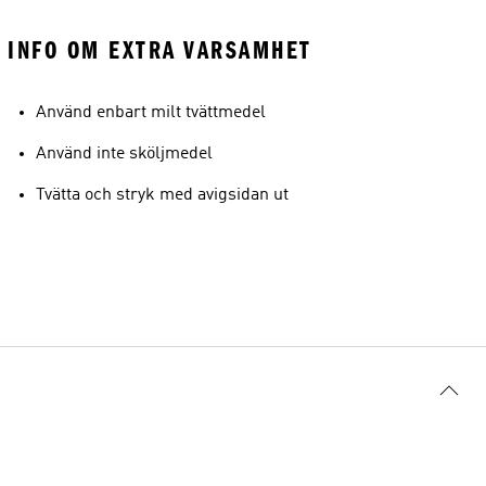
INFO OM EXTRA VARSAMHET
Använd enbart milt tvättmedel
Använd inte sköljmedel
Tvätta och stryk med avigsidan ut