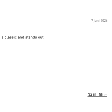
7 juni 2026
 is classic and stands out
Gå till filter