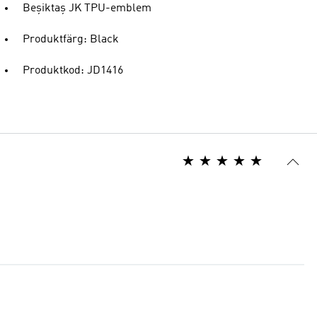
Beşiktaş JK TPU-emblem
Produktfärg: Black
Produktkod: JD1416