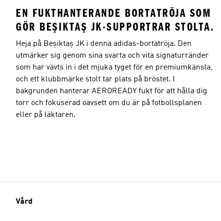
EN FUKTHANTERANDE BORTATRÖJA SOM
GÖR BEŞIKTAŞ JK-SUPPORTRAR STOLTA.
Heja på Beşiktaş JK i denna adidas-bortatröja. Den
utmärker sig genom sina svarta och vita signaturränder
som har vävts in i det mjuka tyget för en premiumkänsla,
och ett klubbmärke stolt tar plats på bröstet. I
bakgrunden hanterar AEROREADY fukt för att hålla dig
torr och fokuserad oavsett om du är på fotbollsplanen
eller på läktaren.
Vård