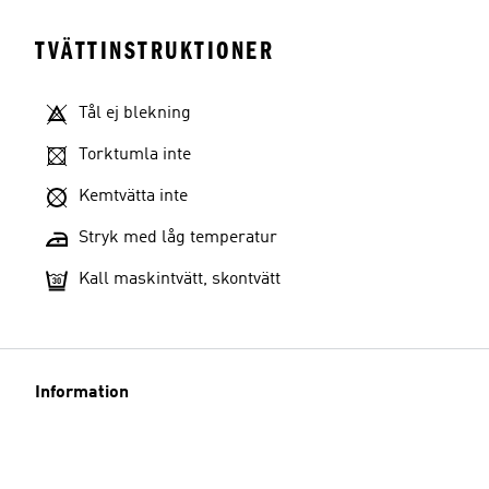
TVÄTTINSTRUKTIONER
Tål ej blekning
Torktumla inte
Kemtvätta inte
Stryk med låg temperatur
Kall maskintvätt, skontvätt
Information