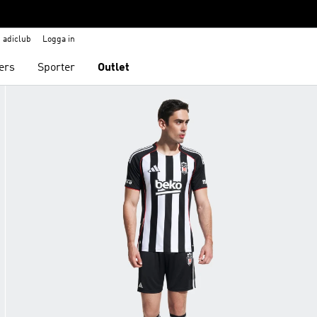
adiclub
Logga in
ers
Sporter
Outlet